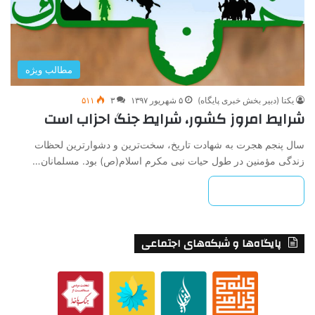
مطالب ویژه
یکتا (دبیر بخش خبری پایگاه)
۵ شهریور ۱۳۹۷
۳
۵۱۱
شرایط امروز کشور، شرایط جنگ احزاب است
سال پنجم هجرت به شهادت تاریخ، سخت‌ترین و دشوارترین لحظات
زندگی مؤمنین در طول حیات نبی مکرم اسلام(ص) بود. مسلمانان…
بیشتر بخوانید »
پایگاه‌ها و شبکه‌های اجتماعی