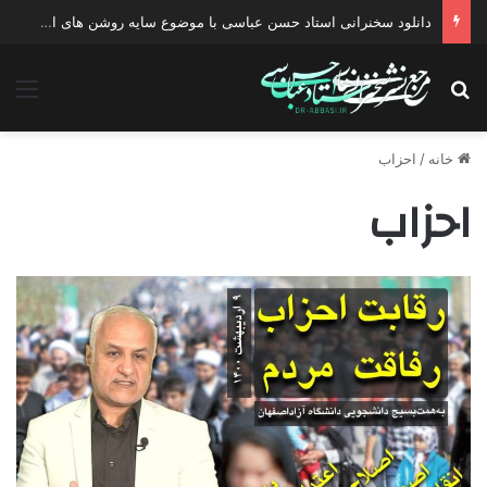
دانلود سخنرانی استاد حسن عباسی با موضوع سایه روشن های انتخاب یک نامزد اصلح
جستجو برای
منو
خانه
/
احزاب
احزاب