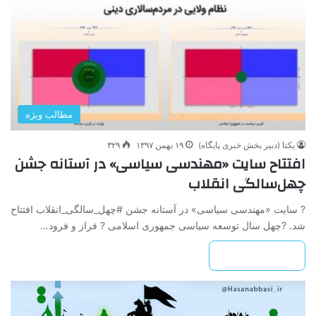
مطالب ویژه
یکتا (دبیر بخش خبری پایگاه)
۱۹ بهمن ۱۳۹۷
۳۲۹
افتتاح سایت «مهندسی سیاسی» در آستانه جشن
چهل‌سالگی انقلاب
? سایت «مهندسی سیاسی» در آستانه جشن #چهل_سالگی_انقلاب افتتاح
شد. ?چهل سال توسعه سیاسی جمهوری اسلامی ? فراز و فرود…
بیشتر بخوانید »