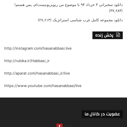
دانلود سخنرانی ۳ خرداد ۹۴ با موضوع من ریویزیونیست‌ام، پس هستم!
(۳۷,۶۸۴)
دانلود مجموعه کامل غرب شناسی استراتژیک
(۲۷,۶۱۳)
پخش زنده
http://instagram.com/hasanabbasi.live
http://rubika.ir/Habbasi_ir
http://aparat.com/hasanabbasi_ir/live
https://www.youtube.com/hasanabbasi/live
عضویت در کانال ما