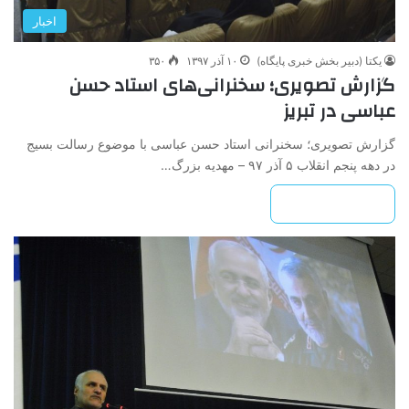
اخبار
یکتا (دبیر بخش خبری پایگاه)
۱۰ آذر ۱۳۹۷
۳۵۰
گزارش تصویری؛ سخنرانی‌های استاد حسن
عباسی در تبریز
گزارش تصویری؛ سخنرانی استاد حسن عباسی با موضوع رسالت بسیج
در دهه پنجم انقلاب ۵ آذر ۹۷ – مهدیه بزرگ…
بیشتر بخوانید »