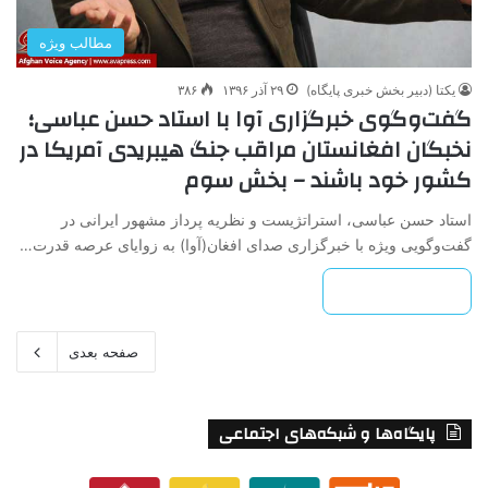
مطالب ویژه
یکتا (دبیر بخش خبری پایگاه)
۲۹ آذر ۱۳۹۶
۳۸۶
گفت‌وگوی خبرگزاری آوا با استاد حسن عباسی؛
نخبگان افغانستان مراقب جنگ هیبریدی آمریکا در
کشور خود باشند – بخش سوم
استاد حسن عباسی، استراتژیست و نظریه پرداز مشهور ایرانی در
گفت‌وگویی ویژه با خبرگزاری صدای افغان(آوا) به زوایای عرصه قدرت…
بیشتر بخوانید »
صفحه بعدی
پایگاه‌ها و شبکه‌های اجتماعی