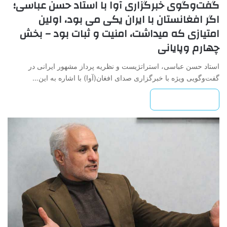
گفت‌وگوی خبرگزاری آوا با استاد حسن عباسی؛
اگر افغانستان با ایران یکی می بود، اولین
امتیازی که میداشت، امنیت و ثبات بود – بخش
چهارم وپایانی
استاد حسن عباسی، استراتژیست و نظریه پرداز مشهور ایرانی در
گفت‌وگویی ویژه با خبرگزاری صدای افغان(آوا) با اشاره به این…
بیشتر بخوانید »