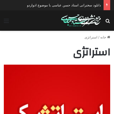
دانلود سخنرانی استاد حسن عباسی با موضوع ادواردو
جستجو برای
منو
خانه
/
استراتژی
استراتژی