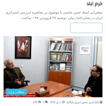
خرم آباد
سخنرانی استاد حسن عباسی با موضوع: در محاصره (بررسی استراتژی
ایران در پسابرجام) زمان: دوشنبه ۲۷ فروردین ۹۷ – ساعت…
بیشتر بخوانید »
مطالب ویژه
یکتا (دبیر بخش خبری پایگاه)
۱ دی ۱۳۹۶
۲
۴۳۳