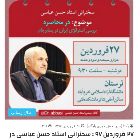
اطلاع رسانی
یکتا (دبیر بخش خبری پایگاه)
۲۶ فروردین ۱۳۹۷
۳۹۸
۲۷ فروردین ۹۷ ؛ سخنرانی استاد حسن عباسی در