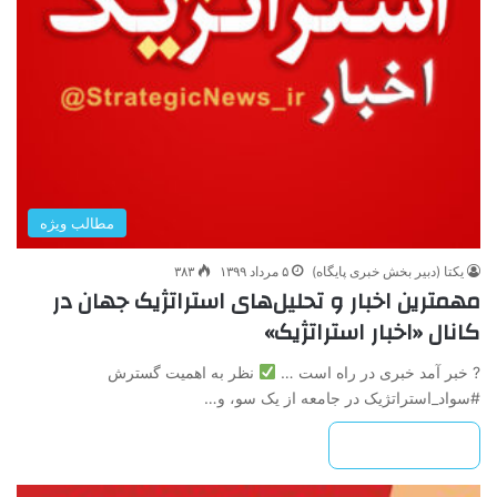
مطالب ویژه
یکتا (دبیر بخش خبری پایگاه)
۵ مرداد ۱۳۹۹
۳۸۳
مهمترین اخبار و تحلیل‌های استراتژیک جهان در
کانال «اخبار استراتژیک»
? خبر آمد خبری در راه است …
نظر به اهمیت گسترش
#سواد_استراتژیک در جامعه از یک سو، و…
بیشتر بخوانید »