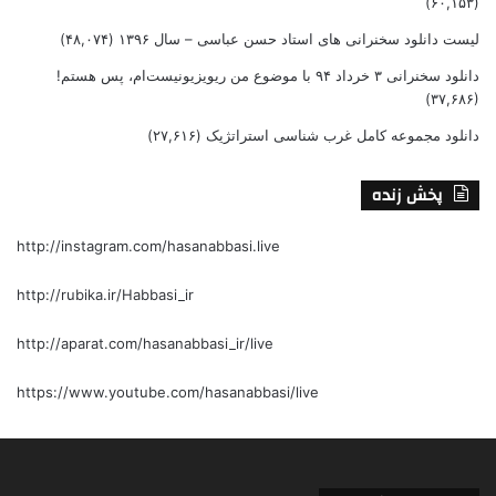
(۶۰,۱۵۳)
لیست دانلود سخنرانی های استاد حسن عباسی – سال ۱۳۹۶
(۴۸,۰۷۴)
دانلود سخنرانی ۳ خرداد ۹۴ با موضوع من ریویزیونیست‌ام، پس هستم!
(۳۷,۶۸۶)
دانلود مجموعه کامل غرب شناسی استراتژیک
(۲۷,۶۱۶)
پخش زنده
http://instagram.com/hasanabbasi.live
http://rubika.ir/Habbasi_ir
http://aparat.com/hasanabbasi_ir/live
https://www.youtube.com/hasanabbasi/live