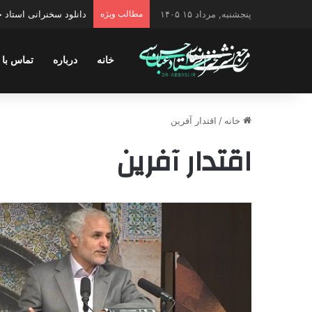
پنجشنبه, مرداد ۱۵ ۱۴۰۵
مطالب ویژه
دانلود سخنرانی استاد
خانه
درباره
تماس با 
خانه
/
اقتدار آفرین
اقتدار آفرین