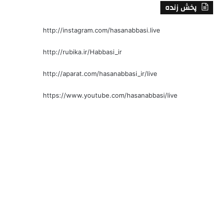
پخش زنده
http://instagram.com/hasanabbasi.live
http://rubika.ir/Habbasi_ir
http://aparat.com/hasanabbasi_ir/live
https://www.youtube.com/hasanabbasi/live