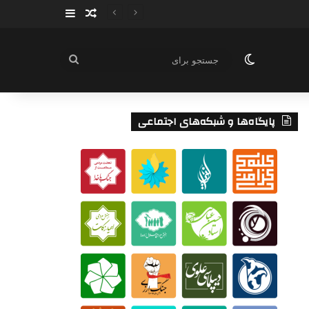
سایدبار
نوشته تصادفی
تغییر پوسته
جستجو
برای
پایگاه‌ها و شبکه‌های اجتماعی