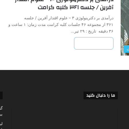
آفرین / جلسه ۳۶۱ کلبه کرامت
درآمدی بر دکترینولوژی ۳ – علوم اقتدار آفرین / جلسه
۳۶۱ از مجموعه ۴۶ جلسات کلبه کرامت مدت زمان: ۱ ساعت و
۳۶ دقیقه تاریخ : ۲۹ تیر…
بیشتر بخوانید »
ت
ما را دنبال کنید
گز
بی
لی