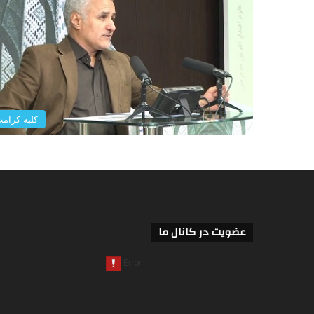
کلبه کرام
عضویت در کانال ما