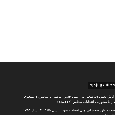
مطالب پربازدید
ارش تصویری؛ سخنرانی استاد حسن عباسی با موضوع دانشجوی
دار با محوریت انتخابات مجلس
(۱۵۸,۶۲۴)
ست دانلود سخنرانی های استاد حسن عباسی &#۸۲۱۱; سال ۱۳۹۵