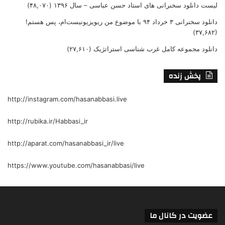
لیست دانلود سخنرانی های استاد حسن عباسی – سال ۱۳۹۶
(۴۸,۰۷۰)
دانلود سخنرانی ۳ خرداد ۹۴ با موضوع من ریویزیونیست‌ام، پس هستم!
(۳۷,۶۸۲)
دانلود مجموعه کامل غرب شناسی استراتژیک
(۲۷,۶۱۰)
پخش زنده
http://instagram.com/hasanabbasi.live
http://rubika.ir/Habbasi_ir
http://aparat.com/hasanabbasi_ir/live
https://www.youtube.com/hasanabbasi/live
عضویت در کانال ما