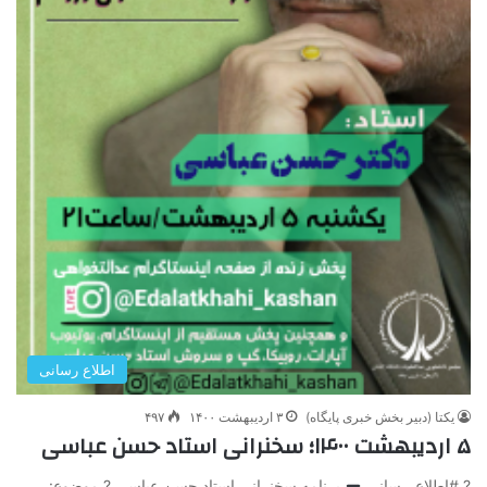
اطلاع رسانی
یکتا (دبیر بخش خبری پایگاه)
۳ اردیبهشت ۱۴۰۰
۴۹۷
۵ اردیبهشت ۱۴۰۰؛ سخنرانی استاد حسن عباسی
? #اطلاع_رسانی
برنامه سخنرانی استاد حسن عباسی ? موضوع: