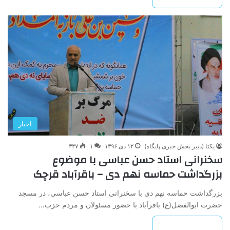
اخبار
یکتا (دبیر بخش خبری پایگاه)
۱۲ دی ۱۳۹۶
۱
۳۴۷
سخنرانی استاد حسن عباسی با موضوع
بزرگداشت حماسه نهم دی – باقرآباد قرچک
بزرگداشت حماسه نهم دی با سخنرانی استاد حسن عباسی، در مسجد
حضرت ابوالفضل(ع) باقرآباد با حضور مسئولان و مردم حزب…
بیشتر بخوانید »