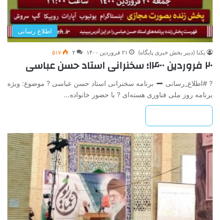
اطلاع رسانی
یکتا (دبیر بخش خبری پایگاه)
۲۱ فروردین ۱۴۰۰
۲
۵۱۷
۲۰ فروردین ۱۴۰۰؛ سخنرانی استاد حسن عباسی
? #اطلاع_رسانی
برنامه سخنرانی استاد حسن عباسی ? موضوع: ویژه
برنامه روز ملی فناوری هسته‌ای ? با حضور خانواده…
بیشتر بخوانید »