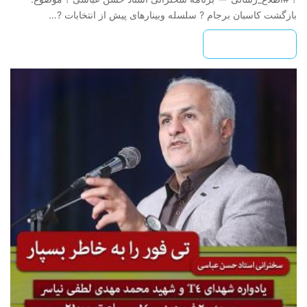
بازگشت کاسبان برجام ? سلسله وبینارهای پیش از انتخابات ?…
بیشتر بخوانید »