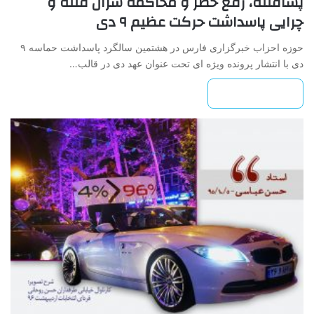
پسافتنه، رفع حصر و محاکمه سران فتنه و
چرایی پاسداشت حرکت عظیم ۹ دی
حوزه احزاب خبرگزاری فارس در هشتمین سالگرد پاسداشت حماسه ۹
دی با انتشار پرونده ویژه ای تحت عنوان عهد دی در قالب…
بیشتر بخوانید »