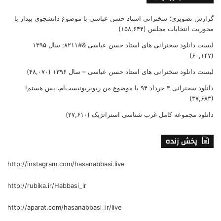
گزارش تصویری؛ سخنرانی استاد حسن عباسی با موضوع دانشجوی بیدار با
محوریت انتخابات مجلس
(۱۵۸,۶۴۴)
لیست دانلود سخنرانی های استاد حسن عباسی &#۸۲۱۱; سال ۱۳۹۵
(۶۰,۱۴۷)
لیست دانلود سخنرانی های استاد حسن عباسی – سال ۱۳۹۶
(۴۸,۰۷۰)
دانلود سخنرانی ۳ خرداد ۹۴ با موضوع من ریویزیونیست‌ام، پس هستم!
(۳۷,۶۸۳)
دانلود مجموعه کامل غرب شناسی استراتژیک
(۲۷,۶۱۰)
پخش زنده
http://instagram.com/hasanabbasi.live
http://rubika.ir/Habbasi_ir
http://aparat.com/hasanabbasi_ir/live