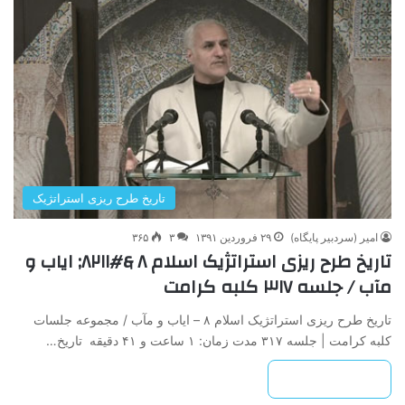
تاریخ طرح ریزی استراتژیک
امیر (سردبیر پایگاه)
۲۹ فروردین ۱۳۹۱
۳
۳۶۵
تاریخ طرح ریزی استراتژیک اسلام ۸ &#۸۲۱۱; ایاب و
مآب / جلسه ۳۱۷ کلبه کرامت
تاریخ طرح ریزی استراتژیک اسلام ۸ – ایاب و مآب / مجموعه جلسات
کلبه کرامت | جلسه ۳۱۷ مدت زمان: ۱ ساعت و ۴۱ دقیقه تاریخ…
بیشتر بخوانید »