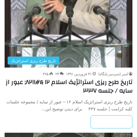
تاریخ طرح ریزی استراتژیک
امیر (سردبیر پایگاه)
۳۱ فروردین ۱۳۹۱
۲۳
۴۶۵
تاریخ طرح ریزی استراتژیک اسلام ۱۲ &#۸۲۱۱; عبور از
سایه / جلسه ۳۳۷
تاریخ طرح ریزی استراتژیک اسلام ۱۲ – عبور از سایه / مجموعه جلسات
کلبه کرامت | جلسه ۳۳۷ برای دیدن توضیح این…
بیشتر بخوانید »