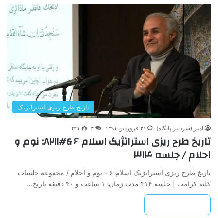
تاریخ طرح ریزی استراتژیک
امیر (سردبیر پایگاه)
۲۱ فروردین ۱۳۹۱
۴
۴۲۱
تاریخ طرح ریزی استراتژیک اسلام ۶ &#۸۲۱۱; نوم و
احلام / جلسه ۳۱۴
تاریخ طرح ریزی استراتژیک اسلام ۶ – نوم و احلام / مجموعه جلسات
کلبه کرامت | جلسه ۳۱۴ مدت زمان: ۱ ساعت و ۴۰ دقیقه تاریخ…
بیشتر بخوانید »