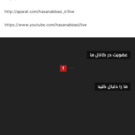
http://aparat.com/hasanabbasi_ir/live
https://www.youtube.com/hasanabbasi/live
عضویت در کانال ما
ما را دنبال کنید