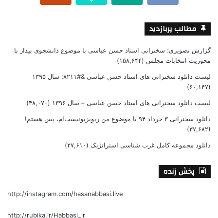
مطالب پربازدید
گزارش تصویری؛ سخنرانی استاد حسن عباسی با موضوع دانشجوی بیدار با
محوریت انتخابات مجلس
(۱۵۸,۶۴۴)
لیست دانلود سخنرانی های استاد حسن عباسی &#۸۲۱۱; سال ۱۳۹۵
(۶۰,۱۴۷)
لیست دانلود سخنرانی های استاد حسن عباسی – سال ۱۳۹۶
(۴۸,۰۷۰)
دانلود سخنرانی ۳ خرداد ۹۴ با موضوع من ریویزیونیست‌ام، پس هستم!
(۳۷,۶۸۲)
دانلود مجموعه کامل غرب شناسی استراتژیک
(۲۷,۶۱۰)
پخش زنده
http://instagram.com/hasanabbasi.live
http://rubika.ir/Habbasi_ir