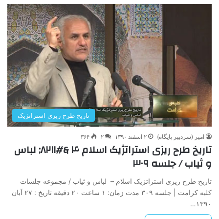
تاریخ طرح ریزی استراتژیک
امیر (سردبیر پایگاه)
۲ اسفند ۱۳۹۰
۲
۳۶۴
تاریخ طرح ریزی استراتژیک اسلام ۴ &#۸۲۱۱; لباس
و ثیاب / جلسه ۳۰۹
تاریخ طرح ریزی استراتژیک اسلام – لباس و ثیاب / مجموعه جلسات
کلبه کرامت | جلسه ۳۰۹ مدت زمان: ۱ ساعت ۲۰ دقیقه تاریخ : ۲۷ آبان
۱۳۹۰…