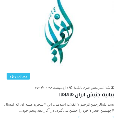
مطالب ویژه
یکتا (دبیر بخش خبری پایگاه)
۷ اردیبهشت ۱۳۹۸
۳۷۲
بیانیه جنبش ایران ۱۴۴۴
بسم‌الله‌الرحمن‌الرحیم ? انقلاب اسلامی، این #شجره_طیبه‌ ای که امسال
#چهلمین_فجر ? خود را جشن می‌گیرد، در آغاز دهه پنجم خود…