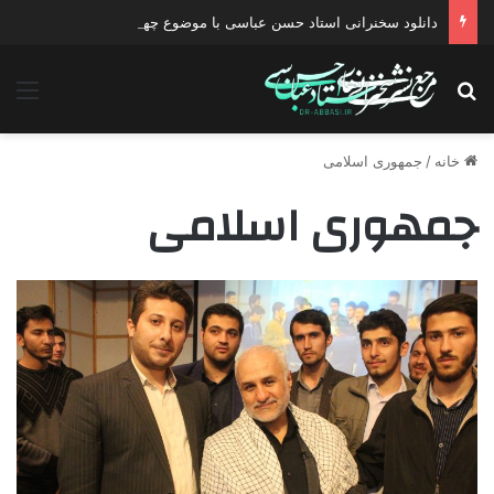
دانلود سخنرانی استاد حسن عباسی با موضوع چهار انتخاب ۱۴۰۰
جستجو برای
منو
خانه
/
جمهوری اسلامی
جمهوری اسلامی