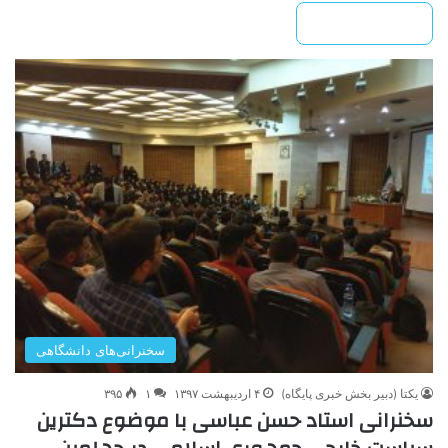
بیشتر بخوانید »
سخنرانی‌های دانشگاهی
یکتا (دبیر بخش خبری پایگاه)
۴ اردیبهشت ۱۳۹۷
۱
۳۹۵
سخنرانی استاد حسن عباسی با موضوع دکترین