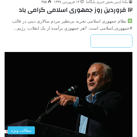
یکتا (دبیر بخش خبری پایگاه)
۱۲ فروردین ۱۳۹۷
۳۵۵
۱۲ فروردین روز جمهوری اسلامی گرامی باد
نظام جمهوری اسلامی تجربه بی‌نظیر مردم سالاری دینی در قالب
#جمهوری_اسلامی است. ?هر جمهوریِ برآمده از یک انقلاب، رژیم…
بیشتر بخوانید »
مطالب ویژه