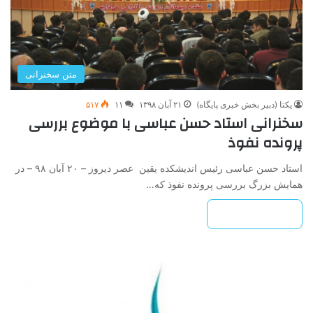
متن سخنرانی
یکتا (دبیر بخش خبری پایگاه)
۲۱ آبان ۱۳۹۸
۱۱
۵۱۷
سخنرانی استاد حسن عباسی با موضوع بررسی
پرونده نفوذ
استاد حسن عباسی رئیس اندیشکده یقین عصر دیروز – ۲۰ آبان ۹۸ – در
همایش بزرگ بررسی پرونده نفوذ که…
بیشتر بخوانید »