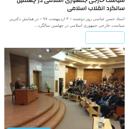
سیاست خارجی جمهوری اسلامی در چهلمین
سالگرد انقلاب اسلامی
استاد حسن عباسی روز دوشنبه – ۳ اردیبهشت ۹۷ – در همایش دکترین
سیاست خارجی جمهوری اسلامی در چهلمین سالگرد…
بیشتر بخوانید »