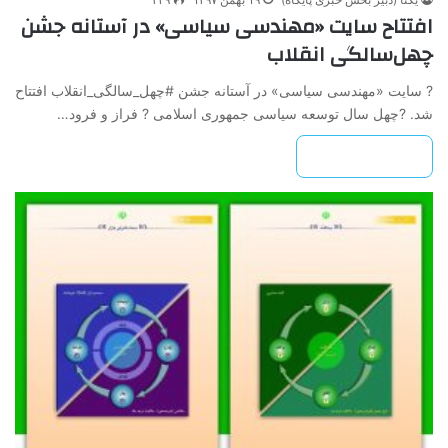
افتتاح سایت «مهندسی سیاسی» در آستانه جشن
چهل‌سالگی انقلاب
? سایت «مهندسی سیاسی» در آستانه جشن #چهل_سالگی_انقلاب افتتاح
شد. ?چهل سال توسعه سیاسی جمهوری اسلامی ? فراز و فرود…
بیشتر بخوانید »