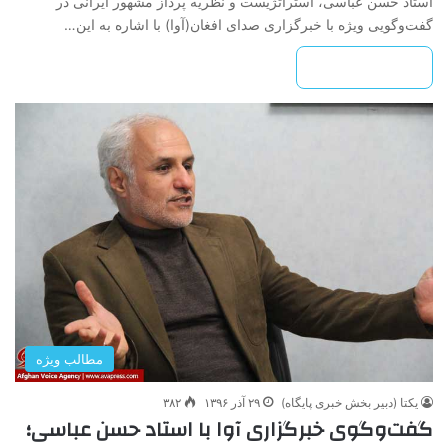
استاد حسن عباسی، استراتژیست و نظریه پرداز مشهور ایرانی در
گفت‌وگویی ویژه با خبرگزاری صدای افغان(آوا) با اشاره به این…
بیشتر بخوانید »
مطالب ویژه
یکتا (دبیر بخش خبری پایگاه)
۲۹ آذر ۱۳۹۶
۳۸۲
گفت‌وگوی خبرگزاری آوا با استاد حسن عباسی؛