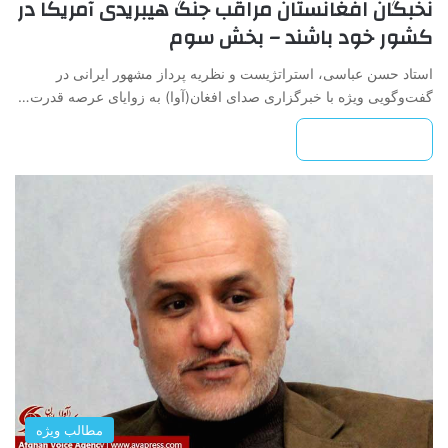
نخبگان افغانستان مراقب جنگ هیبریدی آمریکا در
کشور خود باشند – بخش سوم
استاد حسن عباسی، استراتژیست و نظریه پرداز مشهور ایرانی در
گفت‌وگویی ویژه با خبرگزاری صدای افغان(آوا) به زوایای عرصه قدرت…
بیشتر بخوانید »
مطالب ویژه