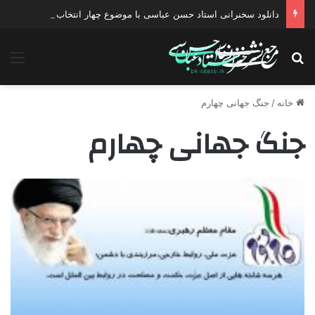
دانلود سخنرانی استاد حسن عباسی با موضوع چهار انتخاب ۱۴۰۰
جستجو برای
منو
خانه
/
جنگ جهانی چهارم
جنگ جهانی چهارم