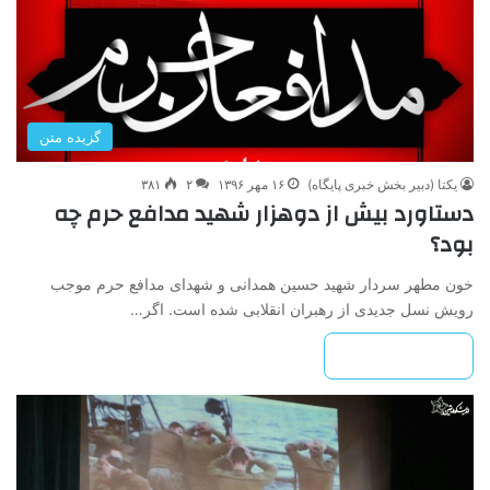
گزیده متن
یکتا (دبیر بخش خبری پایگاه)
۱۶ مهر ۱۳۹۶
۲
۳۸۱
دستاورد بیش از دوهزار شهید مدافع حرم چه
بود؟
خون مطهر سردار شهید حسین همدانی و شهدای مدافع حرم موجب
رویش نسل جدیدی از رهبران انقلابی شده است. اگر…
بیشتر بخوانید »