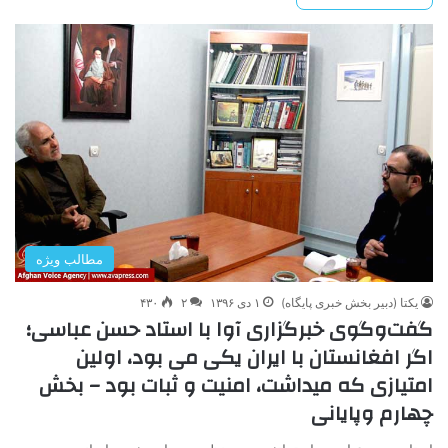
مطالب ویژه
یکتا (دبیر بخش خبری پایگاه)
۱ دی ۱۳۹۶
۲
۴۳۰
گفت‌وگوی خبرگزاری آوا با استاد حسن عباسی؛
اگر افغانستان با ایران یکی می بود، اولین
امتیازی که میداشت، امنیت و ثبات بود – بخش
چهارم وپایانی