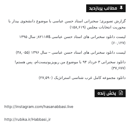
مطالب پربازدید
گزارش تصویری؛ سخنرانی استاد حسن عباسی با موضوع دانشجوی بیدار با
محوریت انتخابات مجلس
(۱۵۸,۶۱۹)
لیست دانلود سخنرانی های استاد حسن عباسی &#۸۲۱۱; سال ۱۳۹۵
(۶۰,۱۲۷)
لیست دانلود سخنرانی های استاد حسن عباسی – سال ۱۳۹۶
(۴۸,۰۵۵)
دانلود سخنرانی ۳ خرداد ۹۴ با موضوع من ریویزیونیست‌ام، پس هستم!
(۳۷,۶۷۷)
دانلود مجموعه کامل غرب شناسی استراتژیک
(۲۷,۵۹۰)
پخش زنده
http://instagram.com/hasanabbasi.live
http://rubika.ir/Habbasi_ir