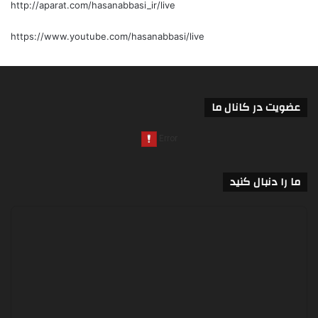
http://aparat.com/hasanabbasi_ir/live
https://www.youtube.com/hasanabbasi/live
عضویت در کانال ما
ما را دنبال کنید