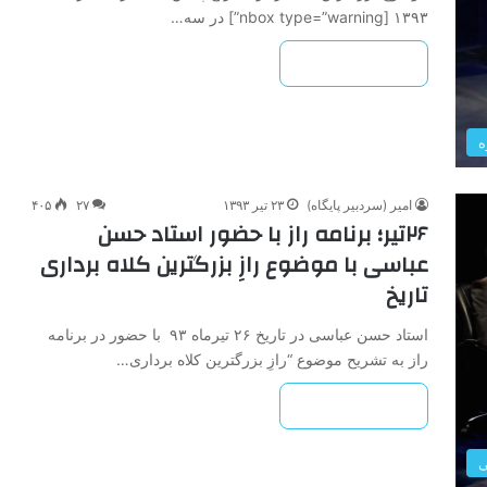
۱۳۹۳ [nbox type=”warning”] در سه…
بیشتر بخوانید »
ه
امیر (سردبیر پایگاه)
۲۳ تیر ۱۳۹۳
۲۷
۴۰۵
۲۶تیر؛ برنامه راز با حضور استاد حسن
عباسی با موضوع رازِ بزرگترین کلاه برداری
تاریخ
استاد حسن عباسی در تاریخ ۲۶ تیرماه ۹۳ با حضور در برنامه
راز به تشریح موضوع “رازِ بزرگترین کلاه برداری…
بیشتر بخوانید »
ی