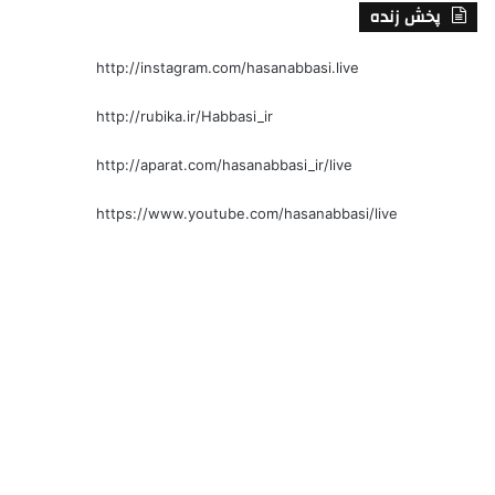
پخش زنده
http://instagram.com/hasanabbasi.live
http://rubika.ir/Habbasi_ir
http://aparat.com/hasanabbasi_ir/live
https://www.youtube.com/hasanabbasi/live