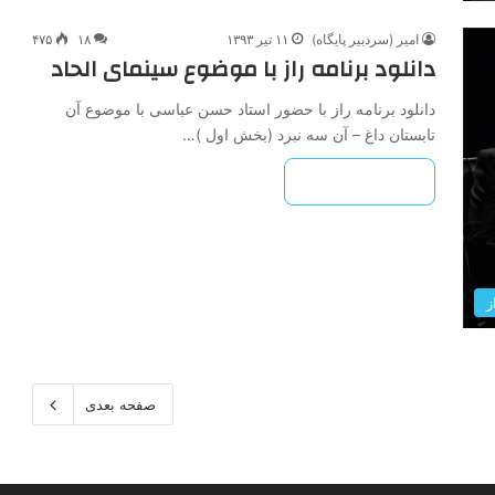
امیر (سردبیر پایگاه)
۱۱ تیر ۱۳۹۳
۱۸
۴۷۵
دانلود برنامه راز با موضوع سینمای الحاد
دانلود برنامه راز با حضور استاد حسن عباسی با موضوع آن
تابستان داغ – آن سه نبرد (بخش اول )…
بیشتر بخوانید »
ز
صفحه بعدی