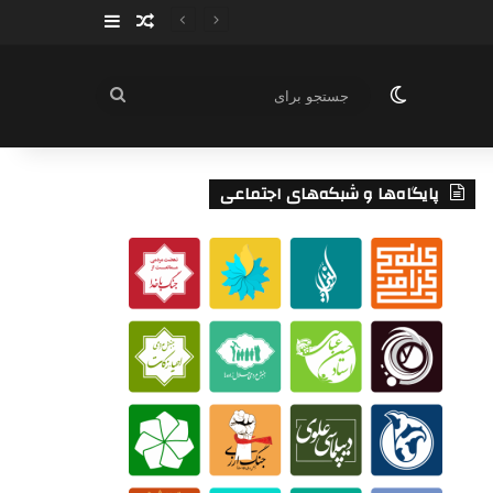
سایدبار
نوشته تصادفی
تغییر پوسته
جستجو
برای
پایگاه‌ها و شبکه‌های اجتماعی