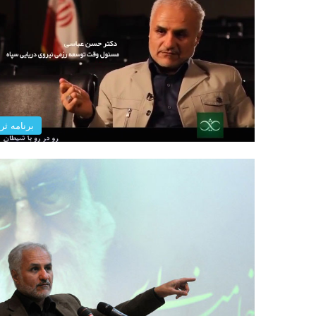
برنامه ثری