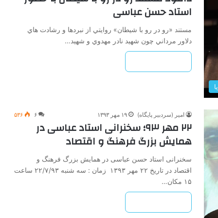
استاد حسن عباسی
مستند «رو در رو با شيطان» روايتي از نبردها و رشادت هاي
دلاور مرداني چون شهيد نادر مهدوي و شهيد…
بیشتر بخوانید »
ا
امیر (سردبیر پایگاه)
۱۹ مهر ۱۳۹۳
۶
۵۳۶
۲۲ مهر ۹۳؛ سخنرانی استاد عباسی در
همایش بزرگ فرهنگ و اقتصاد
سخنرانی استاد حسن عباسی در همایش بزرگ فرهنگ و
اقتصاد در تاریخ ۲۲ مهر ۱۳۹۳ زمان : سه شنبه ۲۲/۷/۹۳ ساعت
۱۵ مکان…
بیشتر بخوانید »