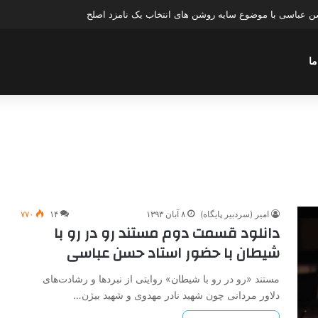
عباسی با موضوع چهار انتخاب ۱۴۰۰
ما
امیر (سردبیر پایگاه)
۸ آبان ۱۳۹۳
۱۴
۷۷۰
دانلود قسمت دوم مستند رو در رو با
شیطان با حضور استاد حسن عباسی
مستند «رو در رو با شیطان» روایتی از نبردها و رشادت‌های
دلاور مردانی چون شهید نادر مهدوی و شهید بیژن…