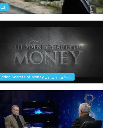
کلی
رازهای پنهان پول Hidden Secrets of Money