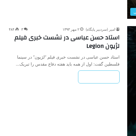
ی
امیر (سردبیر پایگاه)
۲ مهر ۱۳۹۳
۳
۴۸۴
استاد حسن عباسی در نشست خبری فیلم
لژیون Legion
استاد حسن عباسی در نشست خبری فیلم “لژیون” در سینما
فلسطین گفت: اول از همه باید هفته دفاع مقدس را تبریک…
بیشتر بخوانید »