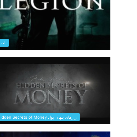
اخبا
رازهای پنهان پول Hidden Secrets of Money