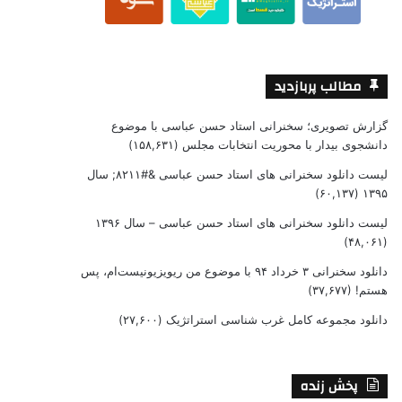
مطالب پربازدید
گزارش تصویری؛ سخنرانی استاد حسن عباسی با موضوع
دانشجوی بیدار با محوریت انتخابات مجلس
(۱۵۸,۶۳۱)
لیست دانلود سخنرانی های استاد حسن عباسی &#۸۲۱۱; سال
(۶۰,۱۳۷)
۱۳۹۵
لیست دانلود سخنرانی های استاد حسن عباسی – سال ۱۳۹۶
(۴۸,۰۶۱)
دانلود سخنرانی ۳ خرداد ۹۴ با موضوع من ریویزیونیست‌ام، پس
هستم!
(۳۷,۶۷۷)
دانلود مجموعه کامل غرب شناسی استراتژیک
(۲۷,۶۰۰)
پخش زنده