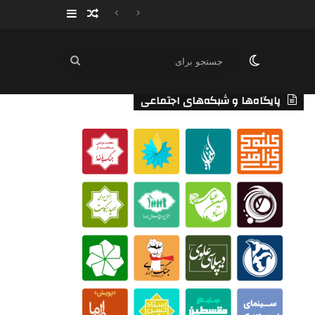
سایدبار
نوشته تصادفی
تغییر پوسته
جستجو
برای
پایگاه‌ها و شبکه‌های اجتماعی