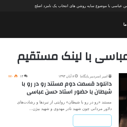
عباسی با موضوع چهار انتخاب ۱۴۰۰
ما
عباسی با لینک مستقیم
امیر (سردبیر پایگاه)
۸ آبان ۱۳۹۳
۱۴
۷۷۰
دانلود قسمت دوم مستند رو در رو با
شیطان با حضور استاد حسن عباسی
مستند «رو در رو با شیطان» روایتی از نبردها و رشادت‌های
دلاور مردانی چون شهید نادر مهدوی و شهید بیژن…
بیشتر بخوانید »