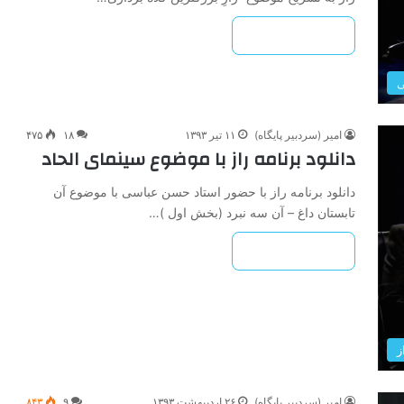
بیشتر بخوانید »
ی
امیر (سردبیر پایگاه)
۱۱ تیر ۱۳۹۳
۱۸
۴۷۵
دانلود برنامه راز با موضوع سینمای الحاد
دانلود برنامه راز با حضور استاد حسن عباسی با موضوع آن
تابستان داغ – آن سه نبرد (بخش اول )…
بیشتر بخوانید »
ز
امیر (سردبیر پایگاه)
۲۶ اردیبهشت ۱۳۹۳
۹
۸۴۳