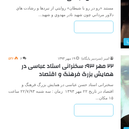
مستند «رو در رو با شيطان» روايتي از نبردها و رشادت هاي
دلاور مرداني چون شهيد نادر مهدوي و شهيد…
بیشتر بخوانید »
ا
امیر (سردبیر پایگاه)
۱۹ مهر ۱۳۹۳
۶
۵۳۶
۲۲ مهر ۹۳؛ سخنرانی استاد عباسی در
همایش بزرگ فرهنگ و اقتصاد
سخنرانی استاد حسن عباسی در همایش بزرگ فرهنگ و
اقتصاد در تاریخ ۲۲ مهر ۱۳۹۳ زمان : سه شنبه ۲۲/۷/۹۳ ساعت
۱۵ مکان…
بیشتر بخوانید »