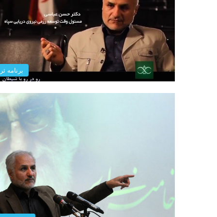
برنامه ثری