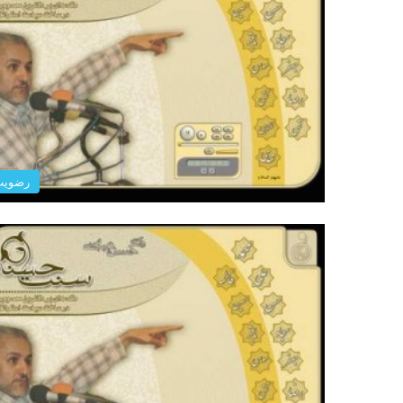
رضویت