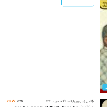
بیشتر بخوانید »
ه
امیر (سردبیر پایگاه)
۱۳ خرداد ۱۳۹۱
۱۲
۸۷۸