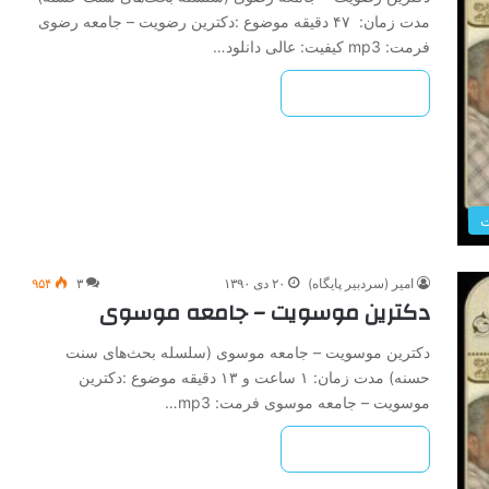
مدت زمان: ۴۷ دقیقه موضوع :دکترین رضویت – جامعه رضوی
فرمت: mp3 کیفیت: عالی دانلود…
بیشتر بخوانید »
امیر (سردبیر پایگاه)
۲۰ دی ۱۳۹۰
۳
۹۵۴
دکترین موسویت – جامعه موسوی
دکترین موسویت – جامعه موسوی (سلسله بحث‌های سنت
حسنه) مدت زمان: ۱ ساعت و ۱۳ دقیقه موضوع :دکترین
موسویت – جامعه موسوی فرمت: mp3…
بیشتر بخوانید »