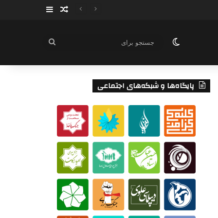
سایدبار
نوشته تصادفی
تغییر پوسته
جستجو
برای
پایگاه‌ها و شبکه‌های اجتماعی