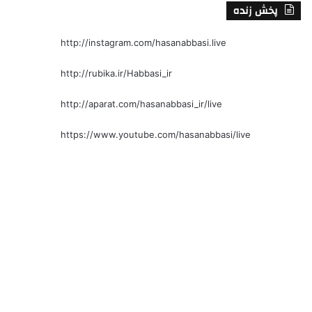
پخش زنده
http://instagram.com/hasanabbasi.live
http://rubika.ir/Habbasi_ir
http://aparat.com/hasanabbasi_ir/live
https://www.youtube.com/hasanabbasi/live