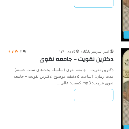
بیشتر بخوانید »
امیر (سردبیر پایگاه)
۲۵ دی ۱۳۹۰
۲
۹۰۴
دکترین نقویت – جامعه نقوی
دکترین نقویت – جامعه نقوی (سلسله بحث‌های سنت حسنه)
مدت زمان: 1ساعت ۵ دقیقه موضوع :دکترین نقویت – جامعه
نقوی فرمت: mp3 کیفیت: عالی…
بیشتر بخوانید »
ت