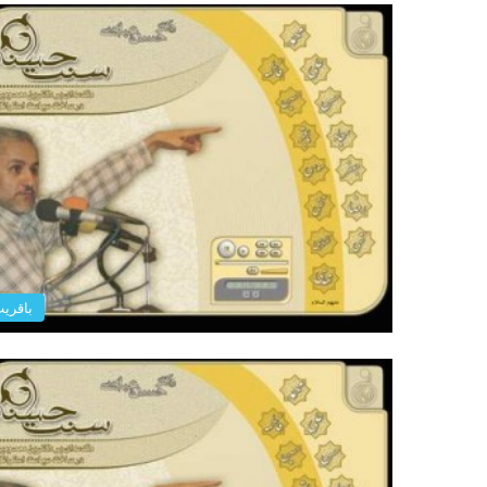
باقری