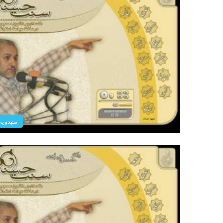
مهدوي