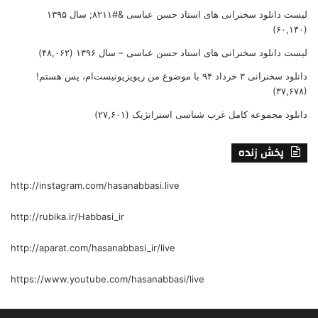
لیست دانلود سخنرانی های استاد حسن عباسی &#۸۲۱۱; سال ۱۳۹۵
(۶۰,۱۴۰)
لیست دانلود سخنرانی های استاد حسن عباسی – سال ۱۳۹۶
(۴۸,۰۶۲)
دانلود سخنرانی ۳ خرداد ۹۴ با موضوع من ریویزیونیست‌ام، پس هستم!
(۳۷,۶۷۸)
دانلود مجموعه کامل غرب شناسی استراتژیک
(۲۷,۶۰۱)
پخش زنده
http://instagram.com/hasanabbasi.live
http://rubika.ir/Habbasi_ir
http://aparat.com/hasanabbasi_ir/live
https://www.youtube.com/hasanabbasi/live