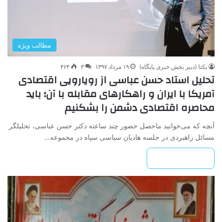
مطالب ویژه
یکتا (دبیر بخش خبری پایگاه)
۱۹ مرداد ۱۳۹۷
۳
۴۶۴
تحلیل استاد حسن عباسی از رویارویی اقتصادی
آمریکا با ایران و راهکارهای مقابله با آن؛ باید
محاصره اقتصادی دشمن را بشکنیم
آنچه که می‌خوانید ماحصل حضور چند ساعته دکتر حسن عباسی، تحلیلگر
مسائل راهبردی در جلسه هادیان سیاسی سپاه در مجموعه…
بیشتر بخوانید »