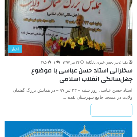
اخبار
یکتا (دبیر بخش خبری پایگاه)
۲۴ تیر ۱۳۹۷
۱
۳۸۵
سخنرانی استاد حسن عباسی با موضوع
چهل‌سالگی انقلاب اسلامی
استاد حسن عباسی روز شنبه – ۲۳ تیر ۹۷ – در همایش بزرگ گفتمان
ولایت در مسجد جامع شهرستان نقده،…
بیشتر بخوانید »