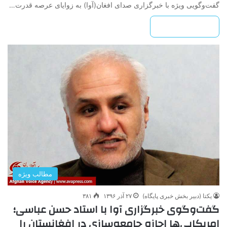
گفت‌وگویی ویژه با خبرگزاری صدای افغان(آوا) به زوایای عرصه قدرت…
بیشتر بخوانید »
مطالب ویژه
یکتا (دبیر بخش خبری پایگاه)
۲۷ آذر ۱۳۹۶
۳۸۱
گفت‌وگوی خبرگزاری آوا با استاد حسن عباسی؛
امریکایی‌ها اجازه جامعه‌سازی در افغانستان را