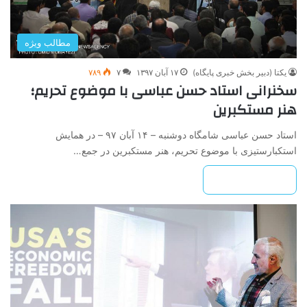
مطالب ویژه
یکتا (دبیر بخش خبری پایگاه)
۱۷ آبان ۱۳۹۷
۷
۷۸۹
سخنرانی استاد حسن عباسی با موضوع تحریم؛
هنر مستکبرین
استاد حسن عباسی شامگاه دوشنبه – ۱۴ آبان ۹۷ – در همایش
استکبارستیزی با موضوع تحریم، هنر مستکبرین در جمع…
بیشتر بخوانید »