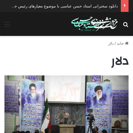
دانلود سخنرانی استاد حسن عباسی با موضوع معیارهای رئیس جمهور مطلوب مبتنی بر حرکت تمدنی انقلاب
جستجو برای
منو
خانه
/
دلار
دلار