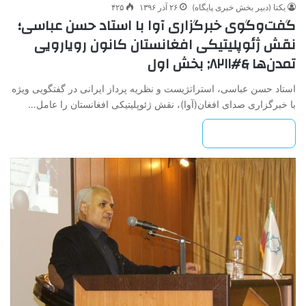
یکتا (دبیر بخش خبری پایگاه)
۲۶ آذر ۱۳۹۶
۴۲۵
گفت‌وگوی خبرگزاری آوا با استاد حسن عباسی؛
نقش ژئوپلیتیکی افغانستان کانون رویارویی
تمدن‌ها &#۸۲۱۱; بخش اول
استاد حسن عباسی، استراتژیست و نظریه پرداز ایرانی در گفتگویی ویژه
با خبرگزاری صدای افغان(آوا)، نقش ژئوپلیتیکی افغانستان را عامل…
بیشتر بخوانید »