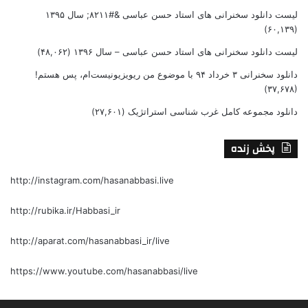
لیست دانلود سخنرانی های استاد حسن عباسی &#۸۲۱۱; سال ۱۳۹۵
(۶۰,۱۳۹)
لیست دانلود سخنرانی های استاد حسن عباسی – سال ۱۳۹۶
(۴۸,۰۶۲)
دانلود سخنرانی ۳ خرداد ۹۴ با موضوع من ریویزیونیست‌ام، پس هستم!
(۳۷,۶۷۸)
دانلود مجموعه کامل غرب شناسی استراتژیک
(۲۷,۶۰۱)
پخش زنده
http://instagram.com/hasanabbasi.live
http://rubika.ir/Habbasi_ir
http://aparat.com/hasanabbasi_ir/live
https://www.youtube.com/hasanabbasi/live