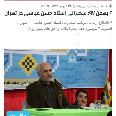
یکتا (دبیر بخش خبری پایگاه)
۵ بهمن ۱۳۹۷
۳۳۱
۶ بهمن ۹۷؛ سخنرانی استاد حسن عباسی در تهران
? #اطلاع_رسانی برنامه سخنرانی استاد حسن عباسی
#تهران،
افسریه ? موضوع: دهه پنجم انقلاب و افق های پیش رو ?…
بیشتر بخوانید »
مطالب ویژه