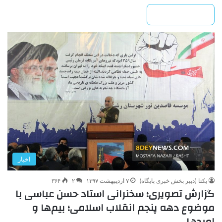
بیشتر بخوانید »
اخبار
یکتا (دبیر بخش خبری پایگاه)
۷ اردیبهشت ۱۳۹۷
۲
۳۶۴
گزارش تصویری؛ سخنرانی استاد حسن عباسی با
موضوع دهه پنجم انقلاب اسلامی؛ بیم‌ها و
امیدها