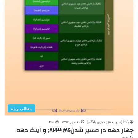
مطالب ویژه
یکتا (دبیر بخش خبری پایگاه)
۱۶ مهر ۱۳۹۷
۳۵۵
چهار دهه در مسیر شدن&#۸۲۳۰; و اینک دهه