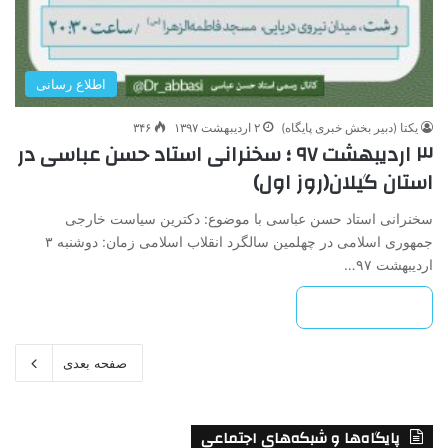
اطلاع رسانی
یکتا (دبیر بخش خبری پایگاه)
۲ اردیبهشت ۱۳۹۷
۳۴۶
۳ اردیبهشت ۹۷ ؛ سخنرانی استاد حسن عباسی در
استان گیلان(روز اول)
سخنرانی استاد حسن عباسی با موضوع: دکترین سیاست خارجی
جمهوری اسلامی در چهلمین سالگرد انقلاب اسلامی زمان: دوشنبه ۳
اردیبهشت ۹۷…
بیشتر بخوانید »
صفحه بعدی
پایگاه‌ها و شبکه‌های اجتماعی