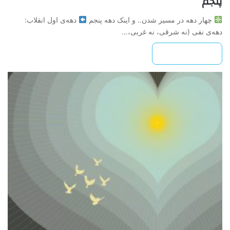
پنجم
چهار دهه در مسیر شدن.. و اینک دهه پنجم
دهه‌ی اول انقلاب:
دهه‌ی نفی (نه شرقی، نه غربی،…
بیشتر بخوانید »