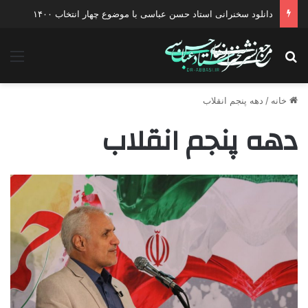
دانلود سخنرانی استاد حسن عباسی با موضوع چهار انتخاب ۱۴۰۰
جستجو برای
منو
خانه
/
دهه پنجم انقلاب
دهه پنجم انقلاب