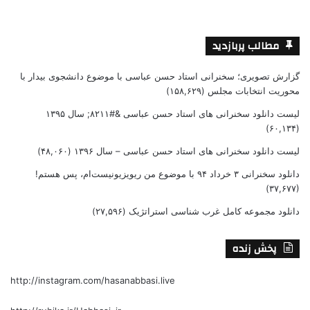
مطالب پربازدید
گزارش تصویری؛ سخنرانی استاد حسن عباسی با موضوع دانشجوی بیدار با
محوریت انتخابات مجلس
(۱۵۸,۶۲۹)
لیست دانلود سخنرانی های استاد حسن عباسی &#۸۲۱۱; سال ۱۳۹۵
(۶۰,۱۳۴)
لیست دانلود سخنرانی های استاد حسن عباسی – سال ۱۳۹۶
(۴۸,۰۶۰)
دانلود سخنرانی ۳ خرداد ۹۴ با موضوع من ریویزیونیست‌ام، پس هستم!
(۳۷,۶۷۷)
دانلود مجموعه کامل غرب شناسی استراتژیک
(۲۷,۵۹۶)
پخش زنده
http://instagram.com/hasanabbasi.live