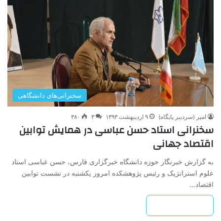
سخنرانی‌های دانشگاهی
امیر (سردبیر پایگاه)
۹ اردیبهشت ۱۳۹۳
۳
۳۸۰
سخنرانی استاد حسن عباسی در همایش توابین
اقتصاد جهانی
به گزارش خبرنگار حوزه دانشگاه خبرگزاری فارس، حسن عباسی استاد
علوم استراتژیک و رئیس پژوهشکده امروز یکشنبه در نشست توابین
اقتصاد…
بیشتر بخوانید »