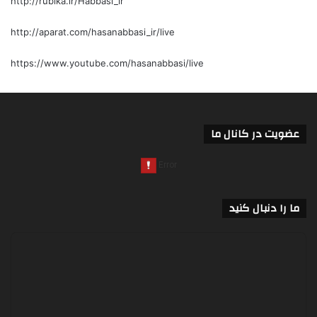
http://rubika.ir/Habbasi_ir
http://aparat.com/hasanabbasi_ir/live
https://www.youtube.com/hasanabbasi/live
عضویت در کانال ما
ما را دنبال کنید