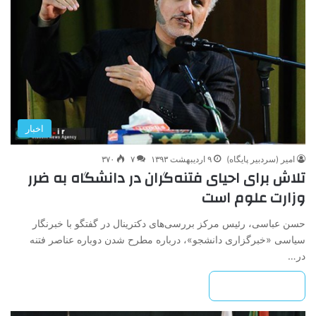
اخبار
امیر (سردبیر پایگاه)
۹ اردیبهشت ۱۳۹۳
۷
۳۷۰
تلاش برای احیای فتنه‌گران در دانشگاه به ضرر
وزارت علوم است
حسن عباسی، رئیس مرکز بررسی‌های دکترینال در گفتگو با خبرنگار
سیاسی «خبرگزاری دانشجو»، درباره مطرح شدن دوباره عناصر فتنه
در…
بیشتر بخوانید »