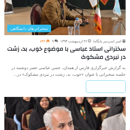
سخنرانی‌های دانشگاهی
امیر (سردبیر پایگاه)
۲۶ اردیبهشت ۱۳۹۳
۹
۸۴۲
سخنرانی استاد عباسی با موضوع خوب، بد، زشت
در نبردی مشکوک
به گزارش خبرگزاری فارس از همدان، حسن عباسی عصر دوشنبه در
جلسه سخنرانی با عنوان «خوب، بد، زشت در نبردی مشکوک» در…
بیشتر بخوانید »