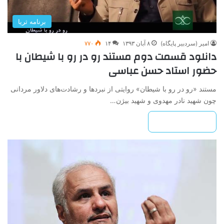
برنامه ثریا
امیر (سردبیر پایگاه)
۸ آبان ۱۳۹۳
۱۴
۷۷۰
دانلود قسمت دوم مستند رو در رو با شیطان با
حضور استاد حسن عباسی
مستند «رو در رو با شیطان» روایتی از نبردها و رشادت‌های دلاور مردانی
چون شهید نادر مهدوی و شهید بیژن…
بیشتر بخوانید »