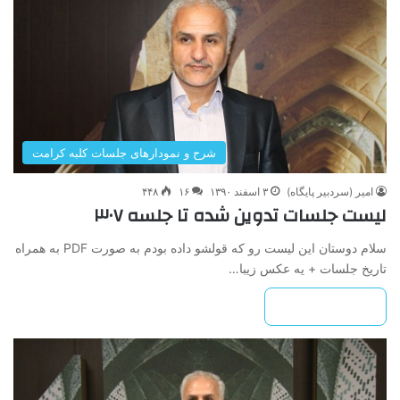
شرح و نمودارهای جلسات کلبه کرامت
امیر (سردبیر پایگاه)
۳ اسفند ۱۳۹۰
۱۶
۴۴۸
لیست جلسات تدوین شده تا جلسه ۳۰۷
سلام دوستان این لیست رو که قولشو داده بودم به صورت PDF به همراه
تاریخ جلسات + یه عکس زیبا…
بیشتر بخوانید »