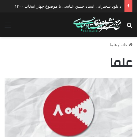
دانلود سخنرانی استاد حسن عباسی با موضوع چهار انتخاب ۱۴۰۰
جستجو برای
منو
خانه
/
علما
علما