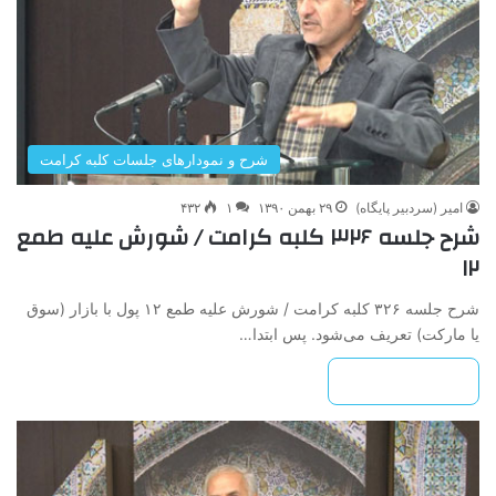
شرح و نمودارهای جلسات کلبه کرامت
امیر (سردبیر پایگاه)
۲۹ بهمن ۱۳۹۰
۱
۴۳۲
شرح جلسه ۳۲۶ کلبه کرامت / شورش علیه طمع
۱۲
شرح جلسه ۳۲۶ کلبه کرامت / شورش علیه طمع ۱۲ پول با بازار (سوق
یا مارکت) تعریف می‌شود. پس ابتدا…
بیشتر بخوانید »