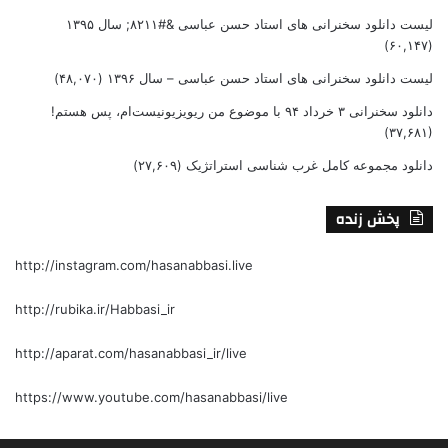
لیست دانلود سخنرانی های استاد حسن عباسی &#۸۲۱۱; سال ۱۳۹۵
(۶۰,۱۴۷)
لیست دانلود سخنرانی های استاد حسن عباسی – سال ۱۳۹۶
(۴۸,۰۷۰)
دانلود سخنرانی ۳ خرداد ۹۴ با موضوع من ریویزیونیست‌ام، پس هستم!
(۳۷,۶۸۱)
دانلود مجموعه کامل غرب شناسی استراتژیک
(۲۷,۶۰۹)
پخش زنده
http://instagram.com/hasanabbasi.live
http://rubika.ir/Habbasi_ir
http://aparat.com/hasanabbasi_ir/live
https://www.youtube.com/hasanabbasi/live