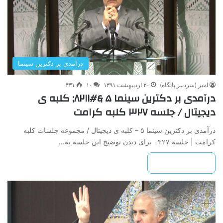
درآمدی بر دکترین سینما
امیر (سردبیر پایگاه)
۲۰ اردیبهشت ۱۳۹۱
۱۰
۴۳۱
درآمدی بر دکترین سینما ۵ &#۸۲۱۱; کلبه ی
دیجیتال / جلسه ۳۲۷ کلبه کرامت
درآمدی بر دکترین سینما ۵ – کلبه ی دیجیتال / مجموعه جلسات کلبه
کرامت | جلسه ۳۲۷ برای دیدن توضیح این جلسه به…
بیشتر بخوانید »