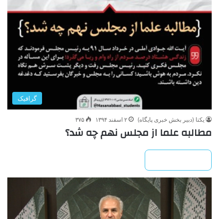
گرافیک
یکتا (دبیر بخش خبری پایگاه)
۲ اسفند ۱۳۹۴
۳۷۵
مطالبه علما از مجلس نهم چه شد؟
بیشتر بخوانید »