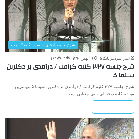
شرح و نمودارهای جلسات کلبه کرامت
امیر (سردبیر پایگاه)
۲۹ بهمن ۱۳۹۰
۴
۴۶۴
شرح جلسه ۳۲۷ کلبه کرامت / درآمدی بر دکترین
سینما ۵
شرح جلسه ۳۲۷ کلبه کرامت / درآمدی بر دکترین سینما ۵ مهمترین
مولفه کلبه دیجیتالی ، بی معنایی است .…
بیشتر بخوانید »