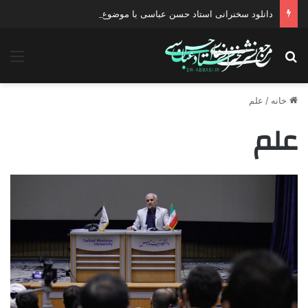
دانلود سخنرانی استاد حسن عباسی با موضوع چهار انتخاب ۱۴۰۰
جستجو برای
منو
خانه
/
علم
علم