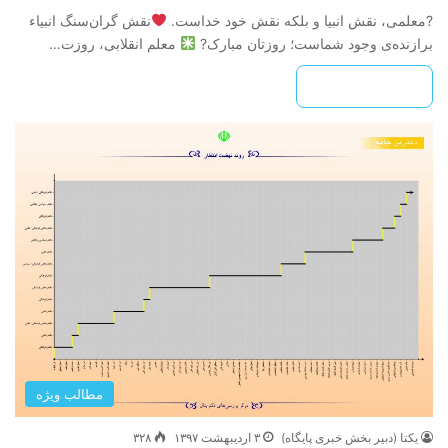
?معلمی، نقش انبیا و بلکه نقش خود خداست.
نقش گران‌سنگ انبیاء
برازنده‌ی وجود شماست؛ روزتان مبارک?
معلم انقلابی، روزت…
بیشتر بخوانید »
مطالب ویژه
یکتا (دبیر بخش خبری پایگاه)
۳ اردیبهشت ۱۳۹۷
۳۲۸