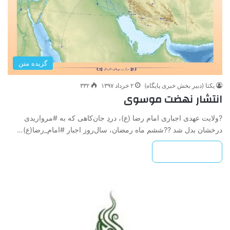
گزیده متن
یکتا (دبیر بخش خبری پایگاه)
۲ خرداد ۱۳۹۷
۳۳۲
انتشار نهضت موسوی
?ولایت عهدی اجباری امام رضا (ع)، دردِ جان‌کاهی که به #مرواریدی
درخشان بدل شد ??ششم ماه رمضان، سال‌روز اجبار #امام_رضا(ع)…
بیشتر بخوانید »