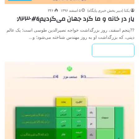
یکتا (دبیر بخش خبری پایگاه)
۵ اسفند ۱۳۹۶
۳۴۶
یار در خانه و ما گرد جهان می‌گردیم&#۸۲۳۰;
??پنجم اسفند، روز بزرگداشت خواجه نصیرالدین طوسی است؛ یک عالم
دینی، که بزرگداشت او به روز مهندس شناخته می‌شود؛ و…
بیشتر بخوانید »