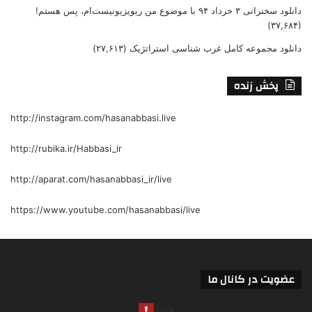
دانلود سخنرانی ۳ خرداد ۹۴ با موضوع من ریویزیونیست‌ام، پس هستم!
(۳۷,۶۸۴)
دانلود مجموعه کامل غرب شناسی استراتژیک
(۲۷,۶۱۳)
پخش زنده
http://instagram.com/hasanabbasi.live
http://rubika.ir/Habbasi_ir
http://aparat.com/hasanabbasi_ir/live
https://www.youtube.com/hasanabbasi/live
عضویت در کانال ما