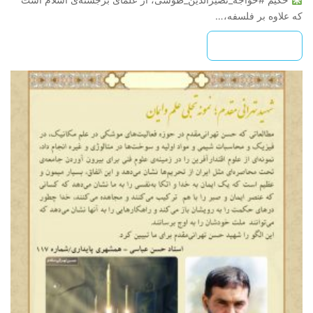
که علاوه بر فلسفه،…
بیشتر بخوانید »