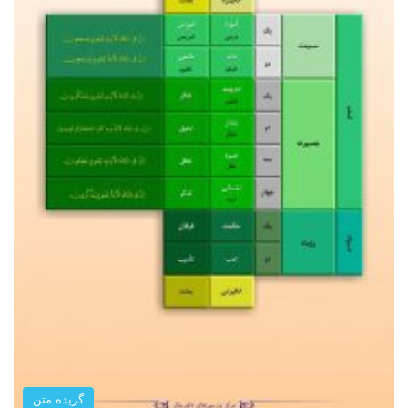
گزیده متن