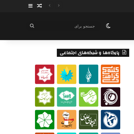
سایدبار
نوشته تصادفی
تغییر پوسته
جستجو
برای
پایگاه‌ها و شبکه‌های اجتماعی