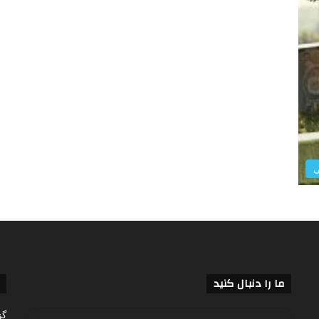
ی
ما را دنبال کنید
گز