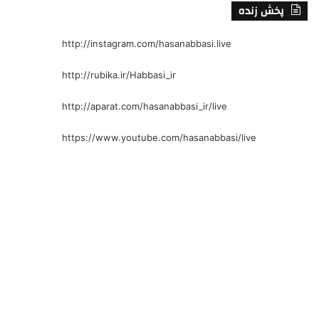
پخش زنده
http://instagram.com/hasanabbasi.live
http://rubika.ir/Habbasi_ir
http://aparat.com/hasanabbasi_ir/live
https://www.youtube.com/hasanabbasi/live