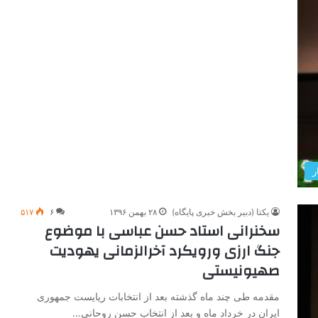
ر
یکتا (دبیر بخش خبری پایگاه)
۲۸ بهمن ۱۳۹۶
۶
۵۱۷
سخنرانی استاد حسن عباسی با موضوع
جنگ ارزی ورویکرد آخرالزمانی یهودیت
صهیونیستی
مقدمه طی چند ماه گذشته بعد از انتخابات ریایست جمهوری
ایران در خرداد ماه و بعد از انتخاب حسن روحانی…