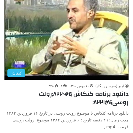
کنکاش
امیر (سردبیر پایگاه)
۱۰ بهمن ۱۳۹۰
۳
۳۳۸
دانلود برنامه کنکاش &#۸۲۲۰;رولت
روسی&#۸۲۲۱;
دانلود برنامه کنکاش با موضوع رولت روسی در تاریخ ۱۶ فروردین ۱۳۸۲
مدت زمان: ۴۹ دقیقه تاریخ : ۶ فروردین ۱۳۸۲ موضوع :رولت روسی
فرمت: mp4 ,…