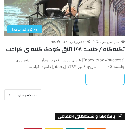
روی‌کرد قدرت‌مدار
امیر (سردبیر پایگاه)
۲۰ فروردین ۱۳۹۳
۴۵۸
تکیه‌گاه / جلسه ۴۸ اتاق کودک کلبه ی کرامت
[nbox type=”success”] عنوان درس: قدرت مدار شماره‌ی
جلسه: 48 تاريخ: ۸ تير ۱۳۹۲ ‌[/nbox] دانلود فیلم…
بیشتر بخوانید »
صفحه بعدی
پایگاه‌ها و شبکه‌های اجتماعی