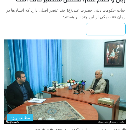
حیات حکومت دینی حضرت علی(ع) چند عنصر اصلی دارد که انسان‌ها در
زمان فتنه، یکی از این چند نفر هستند:…
بیشتر بخوانید »
مطالب ویژه