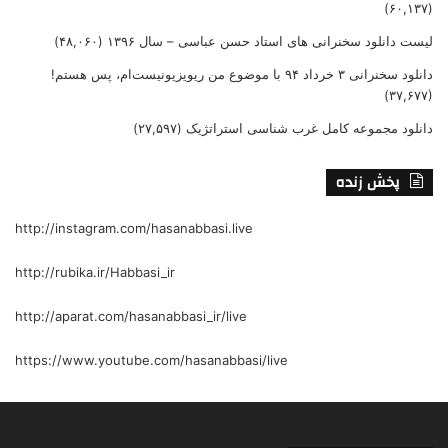
(۶۰,۱۳۷)
لیست دانلود سخنرانی های استاد حسن عباسی – سال ۱۳۹۶
(۴۸,۰۶۰)
دانلود سخنرانی ۳ خرداد ۹۴ با موضوع من ریویزیونیست‌ام، پس هستم!
(۳۷,۶۷۷)
دانلود مجموعه کامل غرب شناسی استراتژیک
(۲۷,۵۹۷)
پخش زنده
http://instagram.com/hasanabbasi.live
http://rubika.ir/Habbasi_ir
http://aparat.com/hasanabbasi_ir/live
https://www.youtube.com/hasanabbasi/live