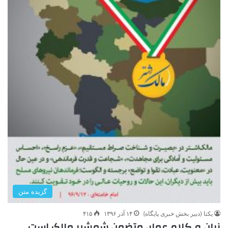
گزیده متن
یکتا (دبیر بخش خبری پایگاه)
۱۴ آذر ۱۳۹۶
۴۱۵
زبان و کلام عمار، متضمن شمشیر مالک است