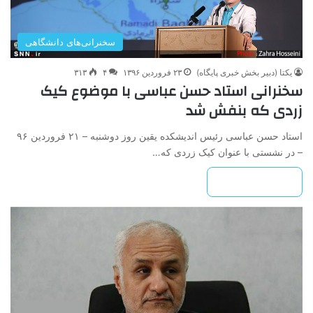
سخنرانی‌های دانشگاهی
یکتا (دبیر بخش خبری پایگاه)
۲۳ فروردین ۱۳۹۶
۴
۳۱۳
سخنرانی استاد حسن عباسی با موضوع کیک
زردی که بنفش شد
استاد حسن عباسی رئیس اندیشکده یقین روز دوشنبه – ۲۱ فروردین ۹۶
– در نشستی با عنوان کیک زردی که…
بیشتر بخوانید »