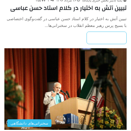
یکتا (دبیر بخش خبری پایگاه)
۱۶ مرداد ۱۳۹۶
۲
۴۵۵
تبیین آتش به اختیار در کلام استاد حسن عباسی
تبیین آتش به اختیار در کلام استاد حسن عباسی در گفت‌وگوی اختصاصی
با بسیج پرس رهبر معظم انقلاب در سخنرانی‌ها…
بیشتر بخوانید »
سخنرانی‌های دانشگاهی