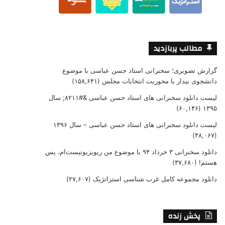
مطالب پربازدید
گزارش تصویری؛ سخنرانی استاد حسن عباسی با موضوع
دانشجوی بیدار با محوریت انتخابات مجلس
(۱۵۸,۶۴۱)
لیست دانلود سخنرانی های استاد حسن عباسی &#۸۲۱۱; سال
(۶۰,۱۴۶)
۱۳۹۵
لیست دانلود سخنرانی های استاد حسن عباسی – سال ۱۳۹۶
(۴۸,۰۶۷)
دانلود سخنرانی ۳ خرداد ۹۴ با موضوع من ریویزیونیست‌ام، پس
هستم!
(۳۷,۶۸۰)
دانلود مجموعه کامل غرب شناسی استراتژیک
(۲۷,۶۰۷)
پخش زنده