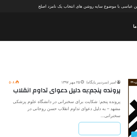
ن عباسی با موضوع سایه روشن های انتخاب یک نامزد اصلح
ما
امیر (سردبیر پایگاه)
۲۵ مهر ۱۳۹۷
۵۰۸
پرونده پنجم:به دلیل دعوای تداوم انقلاب
پرونده پنجم: شکایت برای سخنرانی در دانشگاه علوم پزشکی
مشهد – به دلیل دعوای تداوم انقلاب حسن روحانی در
سخنرانی…
بیشتر بخوانید »
ی