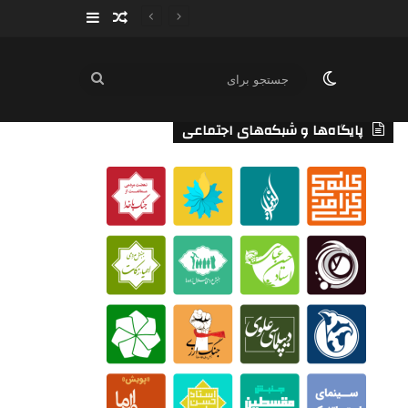
سایدبار
نوشته تصادفی
تغییر پوسته
جستجو
برای
پایگاه‌ها و شبکه‌های اجتماعی