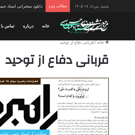
شنبه, مرداد ۱۷ ۱۴۰۵
مطالب ویژه
دانلود سخنرانی استاد حس
خانه
درباره
تماس با 
خانه
/
قربانی دفاع از توحید
قربانی دفاع از توحید
شکایت از استاد حسن عباس