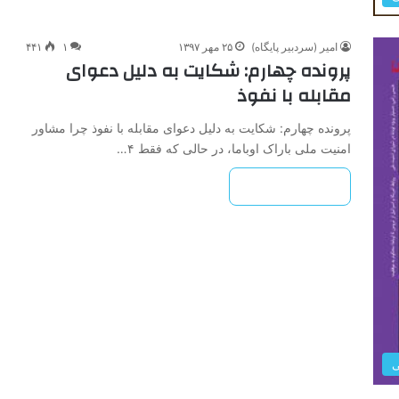
امیر (سردبیر پایگاه)
۲۵ مهر ۱۳۹۷
۱
۴۴۱
پرونده چهارم: شکایت به دلیل دعوای
مقابله با نفوذ
پرونده چهارم: شکایت به دلیل دعوای مقابله با نفوذ چرا مشاور
امنیت ملی باراک اوباما، در حالی که فقط ۴…
بیشتر بخوانید »
ی