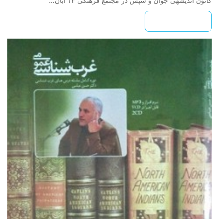
کانون اندیشه­ی جوان و سپس در مجتمع فرهنگی ۱۳ آبان…
بیشتر بخوانید »