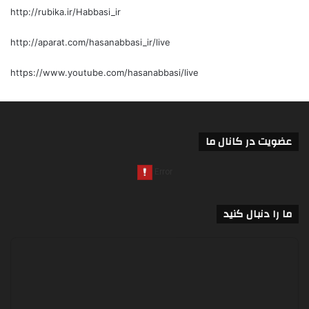
http://rubika.ir/Habbasi_ir
http://aparat.com/hasanabbasi_ir/live
https://www.youtube.com/hasanabbasi/live
عضویت در کانال ما
ما را دنبال کنید