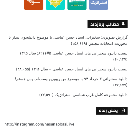
مطالب پربازدید
گزارش تصویری؛ سخنرانی استاد حسن عباسی با موضوع دانشجوی بیدار با
محوریت انتخابات مجلس
(۱۵۸,۶۱۹)
لیست دانلود سخنرانی های استاد حسن عباسی &#۸۲۱۱; سال ۱۳۹۵
(۶۰,۱۲۷)
لیست دانلود سخنرانی های استاد حسن عباسی – سال ۱۳۹۶
(۴۸,۰۵۵)
دانلود سخنرانی ۳ خرداد ۹۴ با موضوع من ریویزیونیست‌ام، پس هستم!
(۳۷,۶۷۷)
دانلود مجموعه کامل غرب شناسی استراتژیک
(۲۷,۵۹۰)
پخش زنده
http://instagram.com/hasanabbasi.live