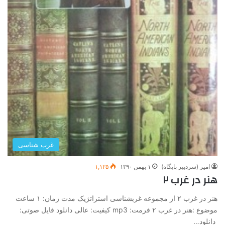
غرب شناسی
امیر (سردبیر پایگاه)
۱ بهمن ۱۳۹۰
۱,۱۲۵
هنر در غرب ۲
هنر در غرب ۲ از مجموعه غرب­شناسی استراتژیک مدت زمان: ۱ ساعت
موضوع :هنر در غرب ۲ فرمت: mp3 کیفیت: عالی دانلود فایل صوتی:
دانلود…