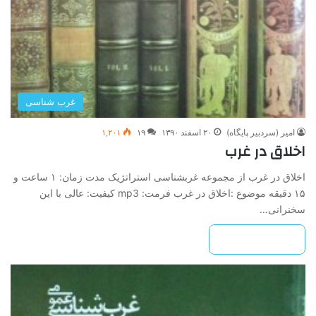
غرب شناسی
امیر (سردبیر پایگاه)
۲۰ اسفند ۱۳۹۰
۱۹
۱,۲۰۱
اخلاق در غرب
اخلاق در غرب از مجموعه غرب­شناسی استراتژیک مدت زمان: ۱ ساعت و
۱۵ دقیقه موضوع :اخلاق در غرب فرمت: mp3 کیفیت: عالی با این
سخنرانی…
بیشتر بخوانید »