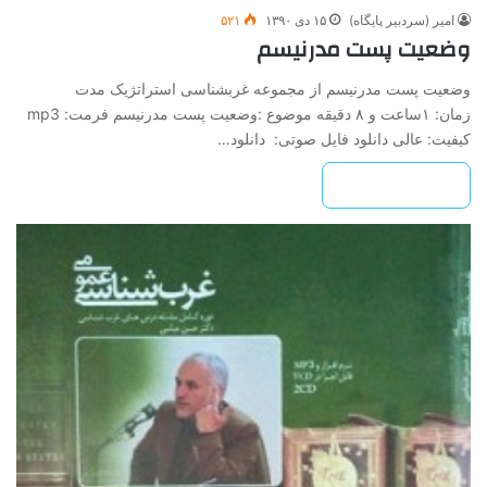
امیر (سردبیر پایگاه)
۱۵ دی ۱۳۹۰
۵۲۱
وضعیت پست مدرنیسم
وضعیت پست مدرنیسم از مجموعه غرب­شناسی استراتژیک مدت
زمان: ۱ساعت و ۸ دقیقه موضوع :وضعیت پست مدرنیسم فرمت: mp3
کیفیت: عالی دانلود فایل صوتی: دانلود…
بیشتر بخوانید »