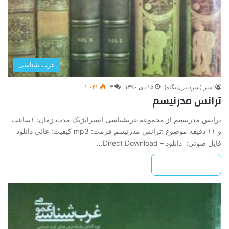
غرب شناسی
امیر (سردبیر پایگاه)
۱۵ دی ۱۳۹۰
۳
۱,۰۴۱
ترانس مدرنیسم
ترانس مدرنیسم از مجموعه غرب­شناسی استراتژیک مدت زمان: ۱ساعت
و ۱۱ دقیقه موضوع :ترانس مدرنیسم فرمت: mp3 کیفیت: عالی دانلود
فایل صوتی: دانلود – Direct Download…
بیشتر بخوانید »