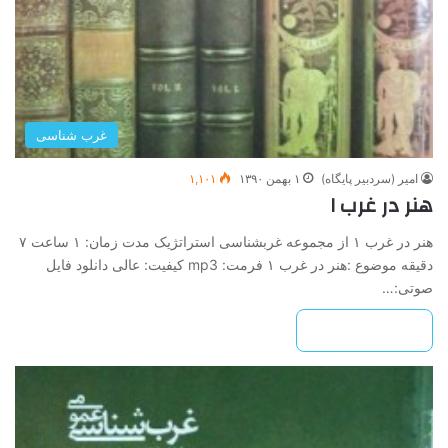
غرب شناسی
امیر (سردبیر پایگاه)
۱ بهمن ۱۳۹۰
۱,۱۰۱
هنر در غرب ۱
هنر در غرب ۱ از مجموعه غرب­شناسی استراتژیک مدت زمان: ۱ ساعت ۷
دقیقه موضوع :هنر در غرب ۱ فرمت: mp3 کیفیت: عالی دانلود فایل
صوتی:…
بیشتر بخوانید »