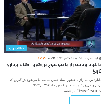
مطالب ویژه
امیر (سردبیر پایگاه)
۲۷ تیر ۱۳۹۳
۱۰۸
۹۹۵
دانلود برنامه راز با موضوع بزرگترین کلاه برداری
تاریخ
دانلود برنامه راز با حضور استاد حسن عباسی با موضوع بزرگترین کلاه
برداری تاریخ پخش شده در ۲۶ تیر ماه ۱۳۹۳ [nbox
type=”warning”] در سه…
بیشتر بخوانید »