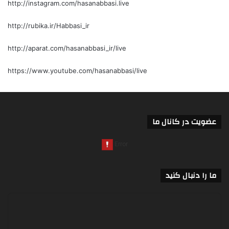
http://instagram.com/hasanabbasi.live
http://rubika.ir/Habbasi_ir
http://aparat.com/hasanabbasi_ir/live
https://www.youtube.com/hasanabbasi/live
عضویت در کانال ما
ما را دنبال کنید