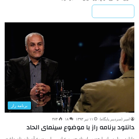
بیشتر بخوانید »
برنامه راز
امیر (سردبیر پایگاه)
۱۱ تیر ۱۳۹۳
۱۸
۴۷۴
دانلود برنامه راز با موضوع سینمای الحاد
دانلود برنامه راز با حضور استاد حسن عباسی با موضوع آن تابستان داغ –