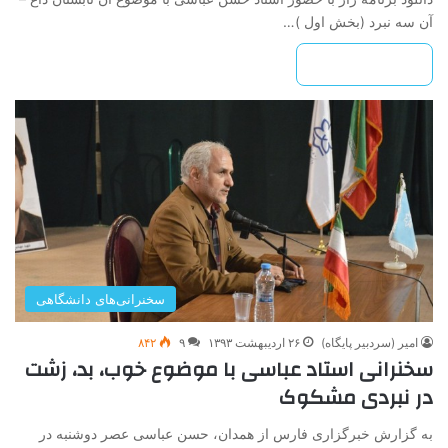
آن سه نبرد (بخش اول )…
بیشتر بخوانید »
سخنرانی‌های دانشگاهی
امیر (سردبیر پایگاه)
۲۶ اردیبهشت ۱۳۹۳
۹
۸۴۲
سخنرانی استاد عباسی با موضوع خوب، بد، زشت
در نبردی مشکوک
به گزارش خبرگزاری فارس از همدان، حسن عباسی عصر دوشنبه در