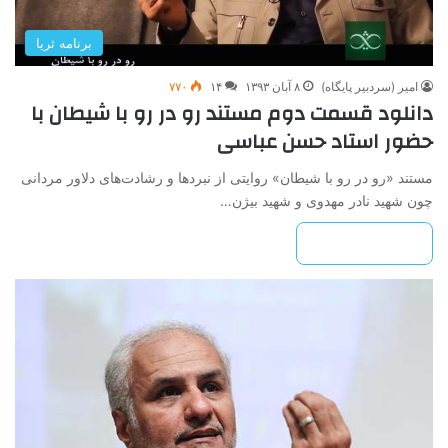
برنامه ثریا
امیر (سردبیر پایگاه)
۸ آبان ۱۳۹۳
۱۴
۷۷۰
دانلود قسمت دوم مستند رو در رو با شیطان با
حضور استاد حسن عباسی
مستند «رو در رو با شیطان» روایتی از نبردها و رشادت‌های دلاور مردانی
چون شهید نادر مهدوی و شهید بیژن…
بیشتر بخوانید »