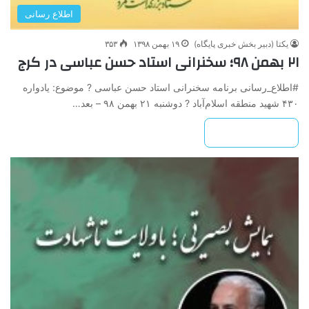
اطلاع رسانی
یکتا (دبیر بخش خبری پایگاه)
۱۹ بهمن ۱۳۹۸
۳۵۳
۲۱ بهمن ۹۸؛ سخنرانی استاد حسن عباسی در کرج
#اطلاع_رسانی برنامه سخنرانی استاد حسن عباسی ? موضوع: یادواره
۴۳۰ شهید منطقه اسلام‌آباد ? دوشنبه ۲۱ بهمن ۹۸ – بعد…
بیشتر بخوانید »