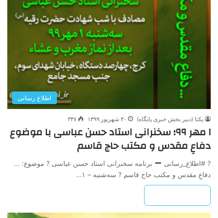
اطلاع رسانی
یکتا (دبیر بخش خبری پایگاه)
۳۰ شهریور ۱۳۹۹
۳۴۷
۱ مهر ۹۹؛ سخنرانی استاد حسن عباسی با موضوع
دفاعِ مقدس و مکتب حاج قاسم
? #اطلاع_رسانی
برنامه سخنرانی استاد حسن عباسی ? موضوع: …
دفاعِ مقدس و مکتب حاج قاسم ? سه‌شنبه – ۱…
بیشتر بخوانید »