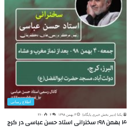
اطلاع رسانی
یکتا (دبیر بخش خبری پایگاه)
۳ بهمن ۱۳۹۸
۴
۳۶۰
۴ بهمن ۹۸؛ سخنرانی استاد حسن عباسی در کرج