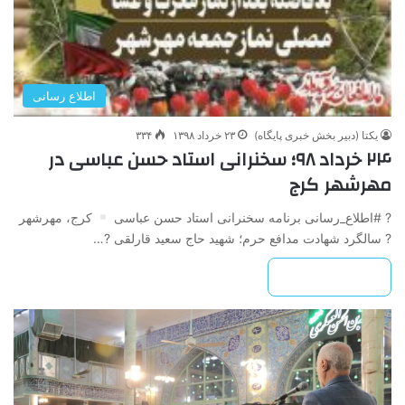
اطلاع رسانی
یکتا (دبیر بخش خبری پایگاه)
۲۳ خرداد ۱۳۹۸
۳۳۴
۲۴ خرداد ۹۸؛ سخنرانی استاد حسن عباسی در
مهرشهر کرج
? #اطلاع_رسانی برنامه سخنرانی استاد حسن عباسی
کرج، مهرشهر
? سالگرد شهادت مدافع حرم؛ شهید حاج سعید قارلقی ?…
بیشتر بخوانید »