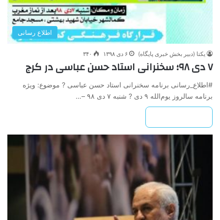
اطلاع رسانی
یکتا (دبیر بخش خبری پایگاه)
۶ دی ۱۳۹۸
۳۴۰
۷ دی ۹۸؛ سخنرانی استاد حسن عباسی در کرج
#اطلاع_رسانی برنامه سخنرانی استاد حسن عباسی ? موضوع: ویژه
برنامه سالروز یوم‌الله ۹ دی ? شنبه ۷ دی ۹۸ –…
بیشتر بخوانید »