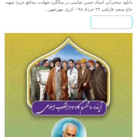
دانلود سخنرانی استاد حسن عباسی در سالگرد شهادت مدافع حرم؛ شهید
حاج سعید قارلقی ۲۴ خرداد ۹۸ – کرج، مهرشهر…
بیشتر بخوانید »