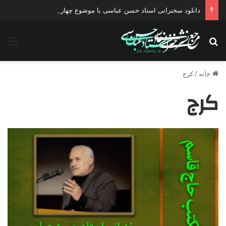
دانلود سخنرانی استاد حسن عباسی با موضوع چهار انتخاب ۱۴۰۰
جستجو برای
منو
خانه
/
کرج
کرج