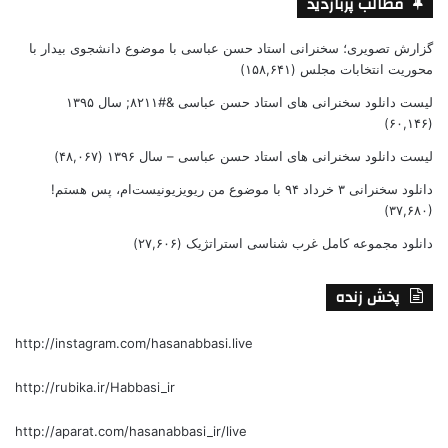
مطالب پربازدید
گزارش تصویری؛ سخنرانی استاد حسن عباسی با موضوع دانشجوی بیدار با
محوریت انتخابات مجلس
(۱۵۸,۶۴۱)
لیست دانلود سخنرانی های استاد حسن عباسی &#۸۲۱۱; سال ۱۳۹۵
(۶۰,۱۴۶)
لیست دانلود سخنرانی های استاد حسن عباسی – سال ۱۳۹۶
(۴۸,۰۶۷)
دانلود سخنرانی ۳ خرداد ۹۴ با موضوع من ریویزیونیست‌ام، پس هستم!
(۳۷,۶۸۰)
دانلود مجموعه کامل غرب شناسی استراتژیک
(۲۷,۶۰۶)
پخش زنده
http://instagram.com/hasanabbasi.live
http://rubika.ir/Habbasi_ir
http://aparat.com/hasanabbasi_ir/live