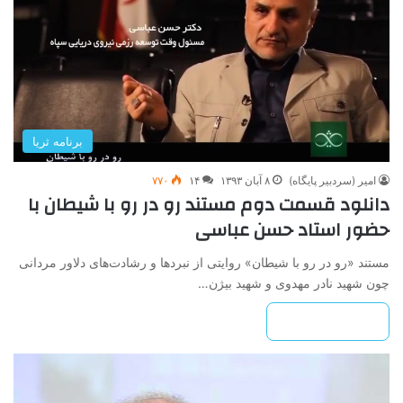
برنامه ثریا
امیر (سردبیر پایگاه)
۸ آبان ۱۳۹۳
۱۴
۷۷۰
دانلود قسمت دوم مستند رو در رو با شیطان با
حضور استاد حسن عباسی
مستند «رو در رو با شیطان» روایتی از نبردها و رشادت‌های دلاور مردانی
چون شهید نادر مهدوی و شهید بیژن…
بیشتر بخوانید »