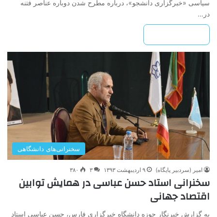
سیاسی «خبرگزاری دانشجو»، درباره مطرح شدن دوباره عناصر فتنه
در…
بیشتر بخوانید »
سخنرانی‌های دانشگاهی
امیر (سردبیر پایگاه)
۹ اردیبهشت ۱۳۹۳
۳
۳۸۰
سخنرانی استاد حسن عباسی در همایش توابین
اقتصاد جهانی
به گزارش خبرنگار حوزه دانشگاه خبرگزاری فارس، حسن عباسی استاد