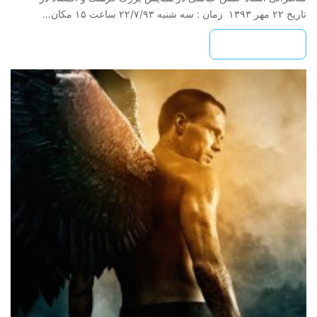
تاریخ ۲۲ مهر ۱۳۹۳ زمان : سه شنبه ۲۲/۷/۹۳ ساعت ۱۵ مکان…
بیشتر بخوانید »