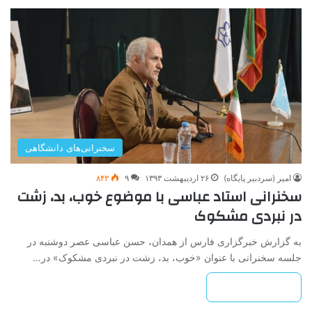
سخنرانی‌های دانشگاهی
امیر (سردبیر پایگاه)
۲۶ اردیبهشت ۱۳۹۳
۹
۸۴۳
سخنرانی استاد عباسی با موضوع خوب، بد، زشت
در نبردی مشکوک
به گزارش خبرگزاری فارس از همدان، حسن عباسی عصر دوشنبه در
جلسه سخنرانی با عنوان «خوب، بد، زشت در نبردی مشکوک» در…
بیشتر بخوانید »