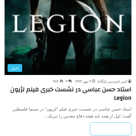
اخبار
امیر (سردبیر پایگاه)
۲ مهر ۱۳۹۳
۳
۴۸۴
استاد حسن عباسی در نشست خبری فیلم لژیون
Legion
استاد حسن عباسی در نشست خبری فیلم “لژیون” در سینما فلسطین
گفت: اول از همه باید هفته دفاع مقدس را تبریک…
بیشتر بخوانید »