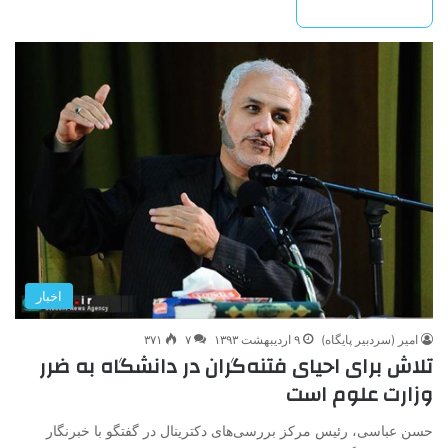
بیشتر بخوانید »
اخبار
امیر (سردبیر پایگاه)
۹ اردیبهشت ۱۳۹۳
۷
۳۷۱
تلاش برای احیای فتنه‌گران در دانشگاه به ضرر
وزارت علوم است
حسن عباسی، رئیس مرکز بررسی‌های دکترینال در گفتگو با خبرنگار