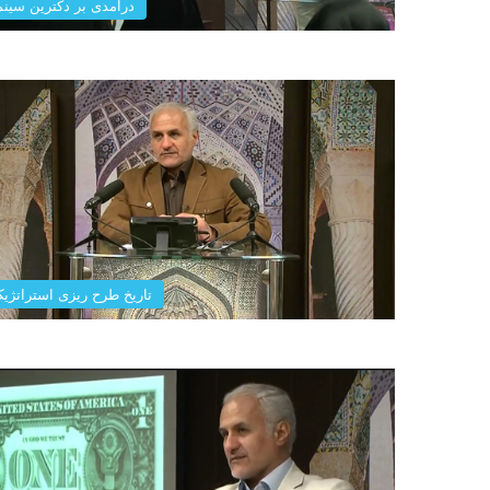
درآمدی بر دکترین سینم
تاریخ طرح ریزی استراتژی