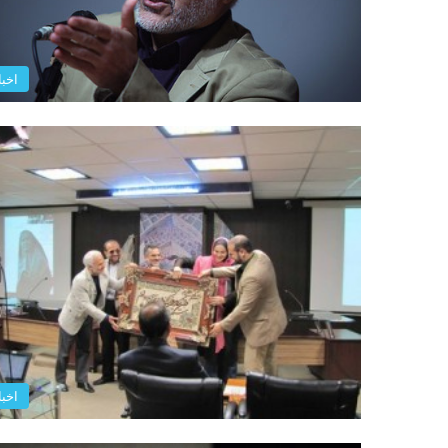
اخبا
اخبا