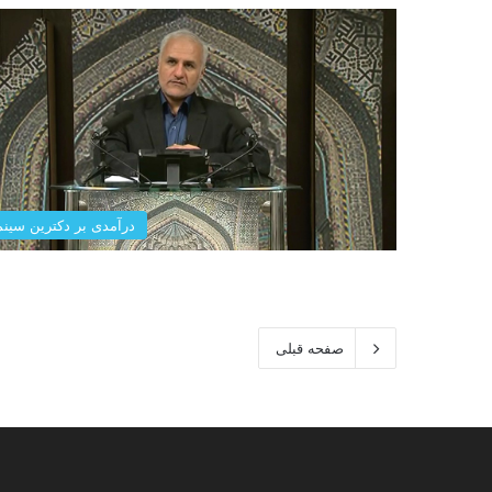
درآمدی بر دکترین سینم
صفحه قبلی