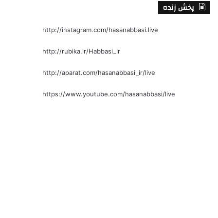
پخش زنده
http://instagram.com/hasanabbasi.live
http://rubika.ir/Habbasi_ir
http://aparat.com/hasanabbasi_ir/live
https://www.youtube.com/hasanabbasi/live