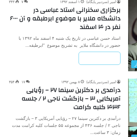
امیر (سردبیر پایگاه)
۱ اسفند ۱۳۹۲
۷
۳۴۳
برگزاری سخنرانی استاد عباسی در
دانشگاه ملایر با موضوع ابرطبقه و آن ۶۰۰۰
نفر در ۴ اسفند
استاد حسن عباسی در تاریخ یک شنبه ۴ اسفند ماه ۱۳۹۲ با
حضور در دانشگاه ملایر به تشریح موضوع ”ابرطبقه…
بیشتر بخوانید »
ر
امیر (سردبیر پایگاه)
۸ بهمن ۱۳۹۲
۱۷
۳۵۴
درآمدی ‌بر‌ دکترین ‌سینما‌ ۲۷ – رؤیایی
‌آمریکایی ۳ – ‌بازگشت ‌ناجی‌ ۲ / جلسه
۴۳۶ کلبه کرامت
درآمدی ‌بر‌ دکترین ‌سینما‌ ۲۷ – رؤیایی ‌آمریکایی ۳ – ‌بازگشت
‌ناجی‌ ۲ / جلسه ۴۳۶ از مجموعه ۵۵ جلسات کلبه کرامت مدت
زمان: ۳ ساعت…