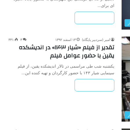
ای برای…
بیشتر بخوانید »
ر
امیر (سردبیر پایگاه)
۱۳ اسفند ۱۳۹۲
۳
۳۳۱
تقدیر از فیلم «شیار ۱۴۳» در اندیشکده
یقین با حضور عوامل فیلم
یکشنبه شب طی مراسمی در تالار اندیشکده یقین، از فیلم
سینمایی شیار ۱۴۳ با حضور کارگردان و تهیه کننده این…
بیشتر بخوانید »
ر