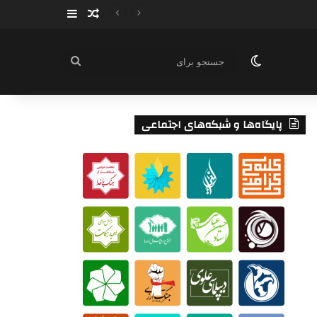
سایدبار
نوشته تصادفی
تغییر پوسته
جستجو
برای
پایگاه‌ها و شبکه‌های اجتماعی