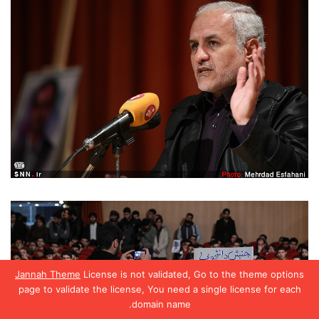
Jannah Theme
License is not validated, Go to the theme options
page to validate the license, You need a single license for each
domain name.
یس بوک
X
واتس آپ
تلگرام