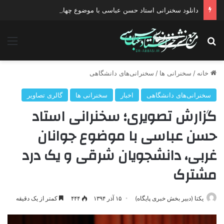
دانلود گفتگو با موضوع جنگ دیپلماتیک آمریکا علیه ایران
جستجو برای
منو
خانه
/
سخنرانی ها
/
سخنرانی‌های دانشگاهی
سخنرانی‌های دانشگاهی
اخبار
سخنرانی ها
گالری تصاویر
گزارش تصویری؛ سخنرانی استاد
حسن عباسی با موضوع جوانان
غربی، دانشجویان شرقی و یک درد
مشترک
یکتا (دبیر بخش خبری پایگاه)
۱۵ آذر ۱۳۹۴
۴۴۴
کمتر از یک دقیقه