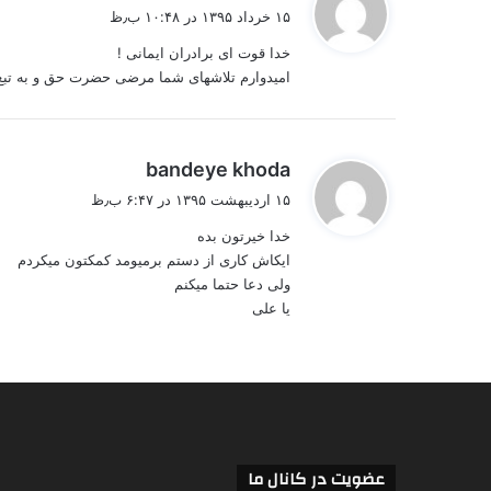
ف
۱۵ خرداد ۱۳۹۵ در ۱۰:۴۸ ب٫ظ
ت
خدا قوت ای برادران ایمانی !
:
امیدوارم تلاشهای شما مرضی حضرت حق و به تبع آ
گ
bandeye khoda
ف
۱۵ اردیبهشت ۱۳۹۵ در ۶:۴۷ ب٫ظ
ت
خدا خیرتون بده
:
ایکاش کاری از دستم برمیومد کمکتون میکردم
ولی دعا حتما میکنم
یا علی
عضویت در کانال ما