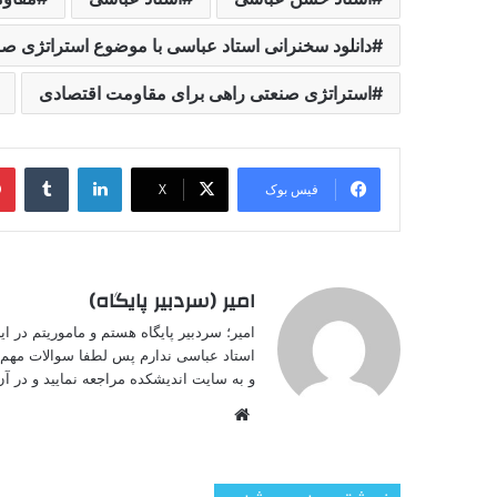
دانلود سخنرانی استاد عباسی با موضوع استراتژی ص
استراتژی صنعتی راهی برای مقاومت اقتصادی
لینکدین
‫تامبل
فیس بوک
X
امیر (سردبیر پایگاه)
امیر؛ سردبیر پایگاه هستم و ماموریتم در 
استاد عباسی ندارم پس لطفا سوالات مهم خ
و به سایت اندیشکده مراجعه نمایید و در آن 
وبسایت