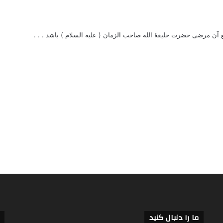
ن مرضی حضرت خلیفۀ الله صاحب الزمان ( علیه السلام ) باشد . . .
ما را دنبال کنید