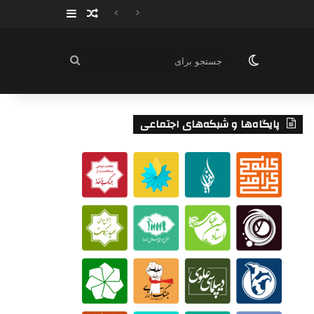
سایدبار
نوشته تصادفی
تغییر پوسته
جستجو
برای
پایگاه‌ها و شبکه‌های اجتماعی