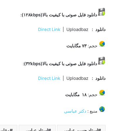
دانلود فایل صوتی با کیفیت بالا(۱۲۸kbps):
دانلود
:
| Uploadbaz
Direct Link
حجم:
۷۳ مگابایت
دانلود فایل صوتی با کیفیت بالا(۳۲kbps):
دانلود
:
| Uploadbaz
Direct Link
حجم:
۱۸ مگابایت
منبع :
دکتر عباسی
استاد حسن عباسی
استاد عباسی
مقاوم