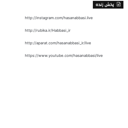
پخش زنده
http://instagram.com/hasanabbasi.live
http://rubika.ir/Habbasi_ir
http://aparat.com/hasanabbasi_ir/live
https://www.youtube.com/hasanabbasi/live