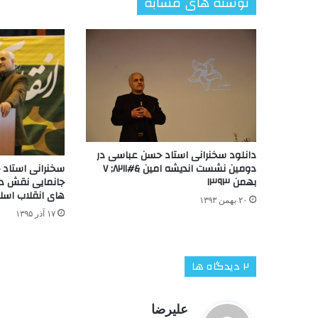
نوشته های مشابه
دانلود سخنرانی استاد حسن عباسی در
سخنرانی استاد
دومین نشست اندیشه امین &#۸۲۱۱; ۷
جانمایی نقش دا
بهمن ۱۳۹۳
های انقلاب اسل
۲۰ بهمن ۱۳۹۳
۱۷ آذر ۱۳۹۵
‫۲ دیدگاه ها
گ
علیرضا