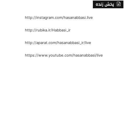
پخش زنده
http://instagram.com/hasanabbasi.live
http://rubika.ir/Habbasi_ir
http://aparat.com/hasanabbasi_ir/live
https://www.youtube.com/hasanabbasi/live