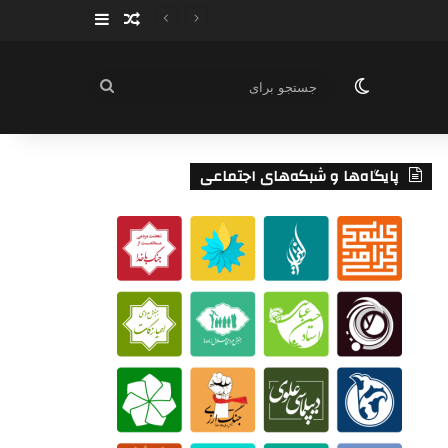
سایدبار
نوشته تصادفی
تغییر پوسته
جستجو
برای
پایگاه‌ها و شبکه‌های اجتماعی