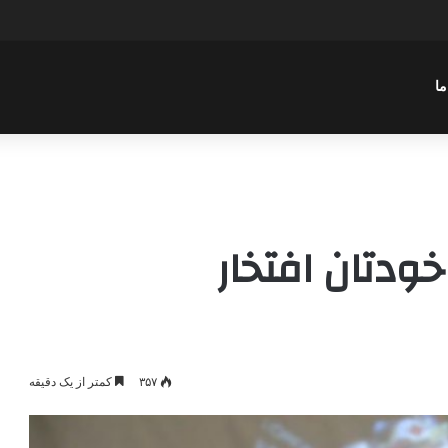
عباسی با موضوع چهار انتخاب ۱۴۰۰
ما
ودتان افتخار
۳۵۷
کمتر از یک دقیقه