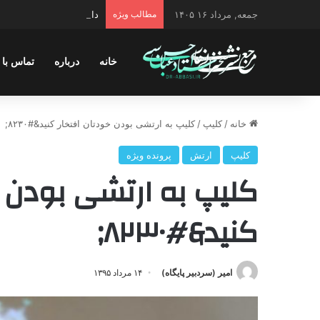
جمعه, مرداد ۱۶ ۱۴۰۵
مطالب ویژه
دانلود سخنرانی استاد حسن 
خانه
درباره
تماس با 
خانه
/
کلیپ
/
کلیپ به ارتشی بودن خودتان افتخار کنید&#۸۲۳۰;
کلیپ
ارتش
پرونده ویژه
کلیپ به ارتشی بودن خ
کنید&#۸۲۳۰;
امیر (سردبیر پایگاه)
۱۴ مرداد ۱۳۹۵