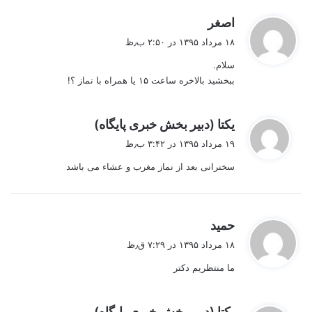
گ
اصغر
ف
۱۸ مرداد ۱۳۹۵ در ۲:۵۰ ب٫ظ
ت
سلام.
:
ببخشید بالاخره ساعت ۱۵ یا همراه با نماز ؟!
گ
یکتا (دبیر بخش خبری پایگاه)
ف
۱۹ مرداد ۱۳۹۵ در ۳:۴۲ ب٫ظ
ت
سخنرانی بعد از نماز مغرب و عشاء می باشد
:
گ
حمید
ف
۱۸ مرداد ۱۳۹۵ در ۷:۲۹ ق٫ظ
ت
ما منتظریم دکتر
:
گ
یکتا (دبیر بخش خبری پایگاه)