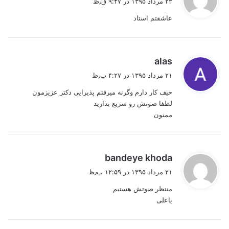
۲۲ مرداد ۱۳۹۵ در ۹:۴۷ ق٫ظ
ت
عاشقتم استاد
:
گ
alas
ف
۲۱ مرداد ۱۳۹۵ در ۴:۲۷ ب٫ظ
ت
حیف کار دارم وگرنه میرفتم پذیرایی دکتر عزیزمون
:
لطفا صوتش رو سریع بذارید
ممنون
گ
bandeye khoda
ف
۲۱ مرداد ۱۳۹۵ در ۱۲:۵۹ ب٫ظ
ت
منتظر صوتش هستیم
:
یاعلی