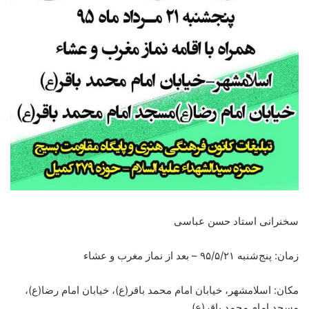
سخنرانی استاد حسن عباسی
زمان: پنج‌شنبه ۹۵/۵/۲۱ – بعد از نماز مغرب و عشاء
مکان: اسلامشهر، خیابان امام محمد باقر(ع)، خیابان امام رضا(ع)،
مسجد امام محمد باقر(ع)