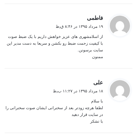
گ
فاطمی
ف
۱۹ مرداد ۱۳۹۵ در ۸:۴۶ ق٫ظ
ت
از اسلامشهری های عزیز خواهش داریم با یک ضبط صوت
:
با کیفیت زحمت ضبط رو بکشن و سریعا به دست مدیر این
سایت برسونن.
ممنون
گ
علی
ف
۱۸ مرداد ۱۳۹۵ در ۱۱:۲۷ ب٫ظ
ت
با سلام
:
لطفا هرچه زودتر بعد از سخنرانی ایشان صوت سخنرانی را
در سایت قرار دهید
با تشکر