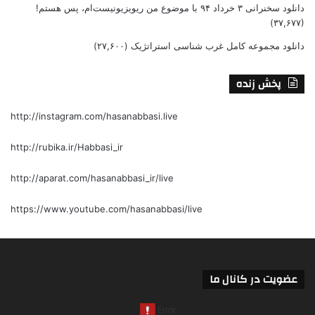
دانلود سخنرانی ۳ خرداد ۹۴ با موضوع من ریویزیونیست‌ام، پس هستم!
(۳۷,۶۷۷)
دانلود مجموعه کامل غرب شناسی استراتژیک
(۲۷,۶۰۰)
پخش زنده
http://instagram.com/hasanabbasi.live
http://rubika.ir/Habbasi_ir
http://aparat.com/hasanabbasi_ir/live
https://www.youtube.com/hasanabbasi/live
عضویت در کانال ما