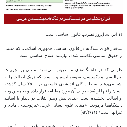
۱۲ آذر، سال‌روز تصویب قانون اساسی است.
ساختار قوای سه‌گانه در قانون اساسی جمهوری اسلامی، که مبتنی
بر حقوق اساسی نگاشته شده، نیازمند اصلاح اساسی است.
علومی که در دانشگاه‌های ما تدریس می‌شود، مبتنی بر تجربیات
لیبرالیسم، مارکسیسم، سوسیالیسم و… است که هریک اصالت را به
بشر می‌دهند. به طور کلی اندیشه‌ی فلسفی در ۲۵۰۰ سال گذشته
انسان را تنها از بُعد حیوانی آن مورد مطالعه قرار داده و به همین وجه
او اصالت بخشیده است. چندی پیش رهبر انقلاب در دیدار با اساتید
دانشگاه‌ها فرمودند: «مبنای علوم انسانی غرب، غیرتوحیدی، مادی و
غیرالهی‌ست» (۹۳/۴/۱۱)
به جرأت می‌توان مدعی بود که از بین رشته‌های علوم انسانی (و حتی