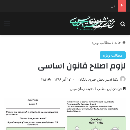
دانلود سخنرانی استاد حسن عباسی با موضوع چهار انتخاب ۱۴۰۰
جستجو برای
منو
خانه
/
مطالب ویژه
مطالب ویژه
لزوم اصلاح قانون اساسی
یکتا (دبیر بخش خبری پایگاه)
۱۲ آذر ۱۳۹۶
۳۸۴
خواندن این مطلب 1 دقیقه زمان میبرد