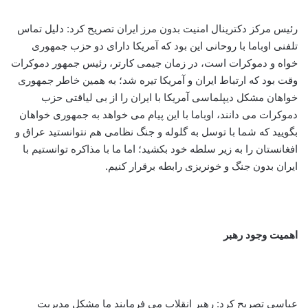
رئیس مرکز دکترینال امنیت بدون مرز ایران تصریح کرد: دلیل تماس
تلفنی اوباما با روحانی این بود که آمریکا دارای دو حزب جمهوری
خواه و دموکرات است، در زمان جیمی کارتر، رئیس جمهور دموکرات
وقت بود که ارتباط ایران و آمریکا تیره شد؛ به همین خاطر جمهوری
خواهان مشکل دیپلماسی آمریکا با ایران را از بی لیاقتی حزب
دموکرات می دانند، اوباما با این پیام می خواهد به جمهوری خواهان
بگویید که شما با توسل به گلوله و جنگ نظامی هم نتوانستید عراق و
افغانستان را به زیر سلطه خود بکشید؛ اما ما با مذاکره توانستیم با
ایران بدون جنگ و خونریزی رابطه برقرار کنیم.
اهمیت وجود رهبر
عباسی تصریح کرد: رهبر انقلاب می فرمایند ما مشکل مدیریت