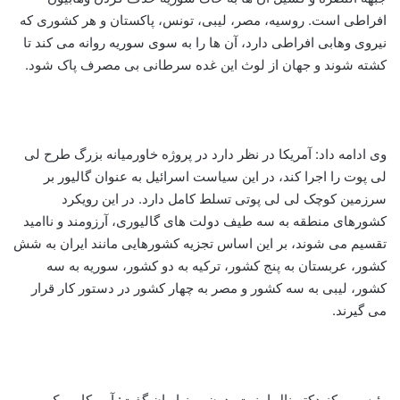
افراطی است. روسیه، مصر، لیبی، تونس، پاکستان و هر کشوری که
نیروی وهابی افراطی دارد، آن ها را به سوی سوریه روانه می کند تا
کشته شوند و جهان از لوث این غده سرطانی بی مصرف پاک شود.
وی ادامه داد: آمریکا در نظر دارد در پروژه خاورمیانه بزرگ طرح لی
لی پوت را اجرا کند، در این سیاست اسرائیل به عنوان گالیور بر
سرزمین کوچک لی لی پوتی تسلط کامل دارد. در این رویکرد
کشورهای منطقه به سه طیف دولت های گالیوری، آرزومند و ناامید
تقسیم می شوند، بر این اساس تجزیه کشورهایی مانند ایران به شش
کشور، عربستان به پنج کشور، ترکیه به دو کشور، سوریه به سه
کشور، لیبی به سه کشور و مصر به چهار کشور در دستور کار قرار
می گیرند.
رئیس مرکز دکترینال امنیت بدون مرز ایران گفت: آمریکایی یک