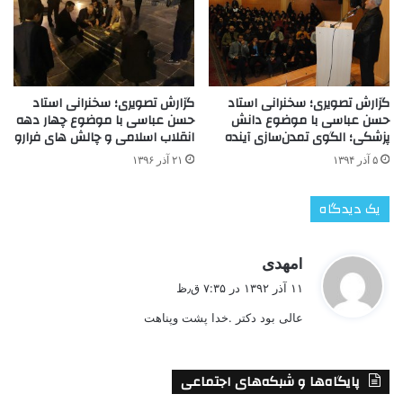
گزارش تصویری؛ سخنرانی استاد
گزارش تصویری؛ سخنرانی استاد
حسن عباسی با موضوع دانش
حسن عباسی با موضوع چهار دهه
پزشکی؛ الگوی تمدن‌سازی آینده
انقلاب اسلامی و چالش های فرارو
۵ آذر ۱۳۹۴
۲۱ آذر ۱۳۹۶
یک دیدگاه
گ
lمهدی
ف
۱۱ آذر ۱۳۹۲ در ۷:۳۵ ق٫ظ
ت
عالی بود دکتر .خدا پشت وپناهت
:
پایگاه‌ها و شبکه‌های اجتماعی