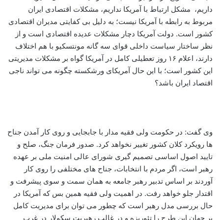
داریم، مشکل ارتباط با آمریکا نداریم، مشکلات اقتصادی ایران
مربوط به رابطه با آمریکا نیست؛ به دلیل بی کفایتی مدیران اقتصادی
کشور است. دولت آمریکا دچار مشکلات عدیده اقتصادی است و از
نظر ساختار سیاست داخلی قوای سه گانه مونتسکیو با هم اختلاف
دارند، اعلام ۱۶ روز تعطیلی کامل در آمریکا گواه بر مشکلات مدیریتی
این کشور است؛ با این حال آمریکای ورشکسته چگونه می تواند ناجی
اقتصاد ایران باشد؟
وی گفت: در حکومت ولی فقیه مدار با جابجایی و روی کار آمدن جناح
ها رویکرد کلان کشور تغییر نخواهد کرد. صدور فرمان جنگ، صلح و
تایید اصول اساسی تصمیم گیری شورای عالی امنیت ملی بر عهده
رهبر است، اگر مردم با انتخابات، جناح های مختلفی را روی کار
آوردند بر اساس تدبیر رهبر جامعه به همان سمت و سوی پیشرفت و
اقتدار جلو خواهد رفت. در اهمیت ولی فقیه همین بس که آمریکا در
حال بررسی مدل رهبر است که چطور می توان برای مدیریت کامل
بر جهان این طرح را تئوریزه و در غالب رهبریت سکولار در غرب