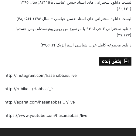
لیست دانلود سخنرانی های استاد حسن عباسی &#۸۲۱۱; سال ۱۳۹۵
(۶۰,۱۳۰)
لیست دانلود سخنرانی های استاد حسن عباسی – سال ۱۳۹۶
(۴۸,۰۵۶)
دانلود سخنرانی ۳ خرداد ۹۴ با موضوع من ریویزیونیست‌ام، پس هستم!
(۳۷,۶۷۷)
دانلود مجموعه کامل غرب شناسی استراتژیک
(۲۷,۵۹۲)
پخش زنده
http://instagram.com/hasanabbasi.live
http://rubika.ir/Habbasi_ir
http://aparat.com/hasanabbasi_ir/live
https://www.youtube.com/hasanabbasi/live