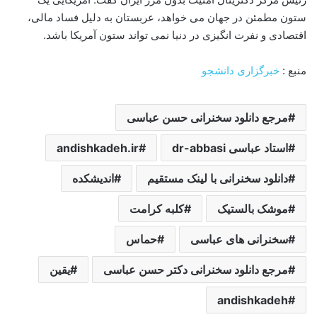
ستون مطمئن در جهان می خواهد، عربستان به دلیل فساد مالی،
اقتصادی و نفرت انگیزی در دنیا نمی تواند ستون آمریکا باشد.
منبع :
خبرگزاری دانشجو
مرجع دانلود سخنرانی حسن عباسی
استاد عباسی dr-abbasi
andishkadeh.ir
دانلود سخنرانی با لینک مستقیم
اندیشکده
موشک بالستیک
کلبه کرامت
سخنرانی های عباسی
حماس
مرجع دانلود سخنرانی دکتر حسن عباسی
یقین
andishkadeh