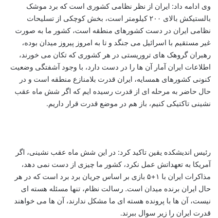
وی ادامه داد: ایران از نظر نظامی کشوری است که برد موشک
بالستیکش بالای ۲۰۰ کیلومتر است، بخش کوچکی از تسلیحات
نظامی ایران در دست کشورهای منطقه است، کشور ما به صورت
غیر مستقیم با اسرائیل می جنگد و تا به امروز پیروز میدان بوده،
رهبران گروهک های تروریستی در هر کشوری که تکان می خورند،
اطلاعات ایران آمار آن ها را در دست دارد، با وجود آشفتگی وضعیت
کنونی کشورهای همسایه، ایران قدرت بلامنازع منطقه است و در
حال حاضر به مرحله ای از قدرت رسیده ایم که اگر شش ماه عقب
نشینی تاکتیکی کنیم، باز هم در موضع قدرت قرار داریم.
رئیس اندیشکده یقین تاکید کرد: در این شش ماه عقب نشینی، اگر
آمریکا به تعهداتش عمل نکرد، کشور ما چیزی از دست نمی دهد،
مذاکرات ایران با ۱+۵ بازی بر اساس جریان برد برد است که در هر
حال ایران برنده میدان است. رسالت نظام، تنها مسئله هسته ای
نیست، آن ها با پرونده هسته ای ما مشکل ندارند، آن ها می خواهند
قدرت ایران را زیر سوال ببرند.