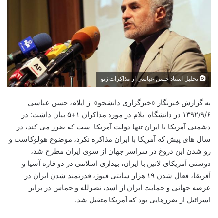
تحلیل استاد حسن عباسی از مذاکرات ژنو
به گزارش خبرنگار «خبرگزاری دانشجو» از ایلام، حسن عباسی
۱۳۹۲/۹/۶ در دانشگاه ایلام در مورد مذاکران ۱+۵ بیان داشت: در
دشمنی آمریکا با ایران تنها دولت آمریکا است که ضرر می کند، در
سال های پیش که آمریکا با ایران مذاکره نکرد، موضوع هولوکاست و
رو شدن این دروغ در سراسر جهان از سوی ایران مطرح شد،
دوستی آمریکای لاتین با ایران، بیداری اسلامی در دو قاره آسیا و
آفریقا، فعال شدن ۱۹ هزار سانتی فیوژ، قدرتمند شدن ایران در
عرصه جهانی و حمایت ایران از اسد، نصرلله و حماس در برابر
اسرائیل از ضررهایی بود که آمریکا متقبل شد.