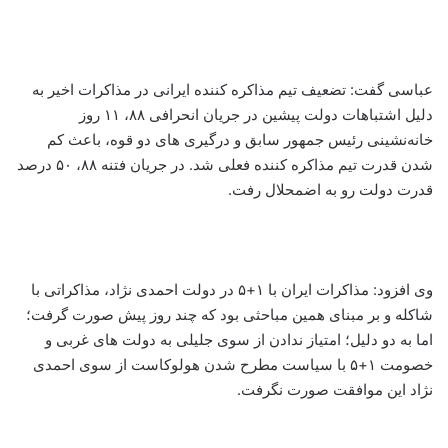
عباسی گفت: تضعیف تیم مذاکره کننده ایرانی در مذاکرات اخیر به
دلیل اشتباهات دولت پیشین در جریان انحرافی ۸۸، ۱۱ روز
خانه‌نشینی رئیس جمهور سابق و درگیری های دو قوه، باعث کم
شدن قدرت تیم مذاکره کننده فعلی شد. در جریان فتنه ۸۸، ۵۰ درصد
قدرت دولت رو به اضمحلال رفت.
وی افزود: مذاکرات ایران با ۱+۵ در دولت احمدی نژاد، مذاکراتی با
شاکله و بر مبنای همین مباحثی بود که چند روز پیش صورت گرفت؛
اما به دو دلیل؛ امتیاز ندادن از سوی جلیلی به دولت های غربی و
خصومت ۱+۵ با سیاست مطرح شدن هولوکاست از سوی احمدی
نژاد این موافقت صورت نگرفت.