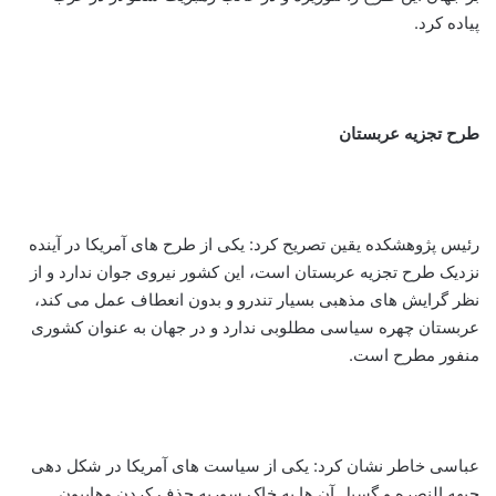
پیاده کرد.
طرح تجزیه عربستان
رئیس پژوهشکده یقین تصریح کرد: یکی از طرح های آمریکا در آینده
نزدیک طرح تجزیه عربستان است، این کشور نیروی جوان ندارد و از
نظر گرایش های مذهبی بسیار تندرو و بدون انعطاف عمل می کند،
عربستان چهره سیاسی مطلوبی ندارد و در جهان به عنوان کشوری
منفور مطرح است.
عباسی خاطر نشان کرد: یکی از سیاست های آمریکا در شکل دهی
جبهه النصره و گسیل آن ها به خاک سوریه حذف کردن وهابیون