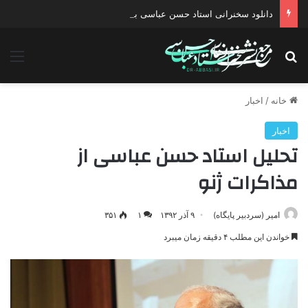
دانلود سخنرانی استاد حسن عباسی با موضوع چهار انتخاب ۱۴۰۰
جستجو برای
منو
خانه
/
اخبار
اخبار
تحلیل استاد حسن عباسی از
مذاکرات ژنو
امیر (سردبیر پایگاه)
۹ آذر ۱۳۹۲
۱
۳۵۱
خواندن این مطلب ۴ دقیقه زمان میبرد