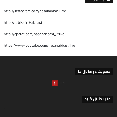
http://instagram.com/hasanabbasi.live
http://rubika.ir/Habbasi_ir
http://aparat.com/hasanabbasi_ir/live
https://www.youtube.com/hasanabbasi/live
عضویت در کانال ما
ما را دنبال کنید