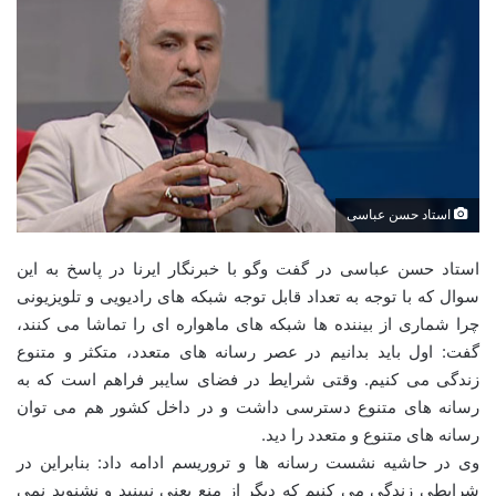
استاد حسن عباسی
استاد حسن عباسی در گفت وگو با خبرنگار ایرنا در پاسخ به این
سوال که با توجه به تعداد قابل توجه شبکه های رادیویی و تلویزیونی
چرا شماری از بیننده ها شبکه های ماهواره ای را تماشا می کنند،
گفت: اول باید بدانیم در عصر رسانه های متعدد، متکثر و متنوع
زندگی می کنیم. وقتی شرایط در فضای سایبر فراهم است که به
رسانه های متنوع دسترسی داشت و در داخل کشور هم می توان
رسانه های متنوع و متعدد را دید.
وی در حاشیه نشست رسانه ها و تروریسم ادامه داد: بنابراین در
شرایطی زندگی می کنیم که دیگر از منع یعنی نبینید و نشنوید نمی