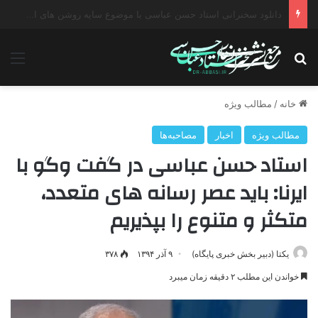
دانلود سخنرانی استاد حسن عباسی با موضوع چهار انتخاب ۱۴۰۰
جستجو برای
منو
خانه
/
مطالب ویژه
مطالب ویژه
اخبار
مصاحبه‌ها
استاد حسن عباسی در گفت وگو با
ایرنا: باید عصر رسانه های متعدد،
متکثر و متنوع را بپذیریم
یکتا (دبیر بخش خبری پایگاه)
۹ آذر ۱۳۹۴
۳۷۸
خواندن این مطلب ۲ دقیقه زمان میبرد