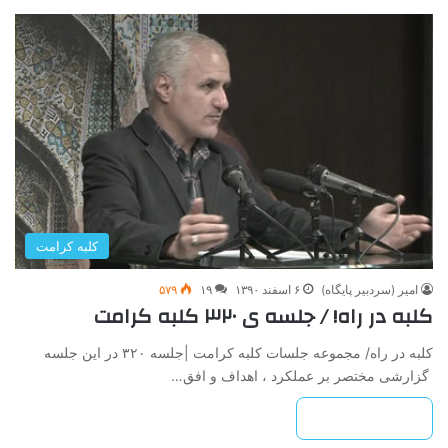
کلبه کرامت
امیر (سردبیر پایگاه)
۶ اسفند ۱۳۹۰
۱۹
۵۷۹
کلبه در راه! / جلسه ی ۳۲۰ کلبه کرامت
کلبه در راه/ مجموعه جلسات کلبه کرامت |جلسه ۳۲۰ در این جلسه
گزارشی مختصر بر عملکرد ، اهداف و افق…
بیشتر بخوانید »