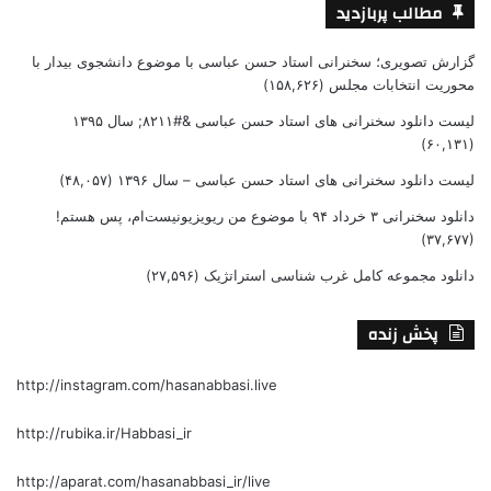
مطالب پربازدید
گزارش تصویری؛ سخنرانی استاد حسن عباسی با موضوع دانشجوی بیدار با
محوریت انتخابات مجلس
(۱۵۸,۶۲۶)
لیست دانلود سخنرانی های استاد حسن عباسی &#۸۲۱۱; سال ۱۳۹۵
(۶۰,۱۳۱)
لیست دانلود سخنرانی های استاد حسن عباسی – سال ۱۳۹۶
(۴۸,۰۵۷)
دانلود سخنرانی ۳ خرداد ۹۴ با موضوع من ریویزیونیست‌ام، پس هستم!
(۳۷,۶۷۷)
دانلود مجموعه کامل غرب شناسی استراتژیک
(۲۷,۵۹۶)
پخش زنده
http://instagram.com/hasanabbasi.live
http://rubika.ir/Habbasi_ir
http://aparat.com/hasanabbasi_ir/live