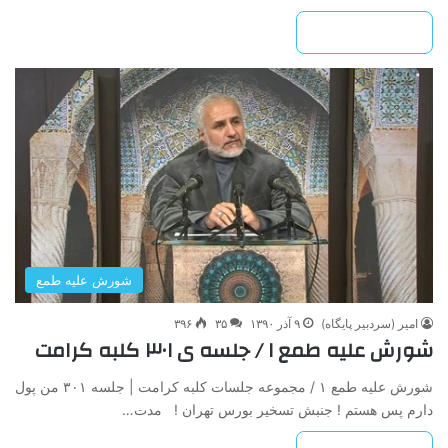
بیشتر بخوانید »
شورش علیه طمع
امیر (سردبیر پایگاه)
۹ آذر ۱۳۹۰
۳۵
۳۹۶
شورش علیه طمع ۱ / جلسه ی ۳۰۱ کلبه کرامت
شورش علیه طمع ۱ / مجموعه جلسات کلبه کرامت | جلسه ۳۰۱ من پول
دارم پس هستم ! جنبش تسخیر بورس تهران ! مدت…