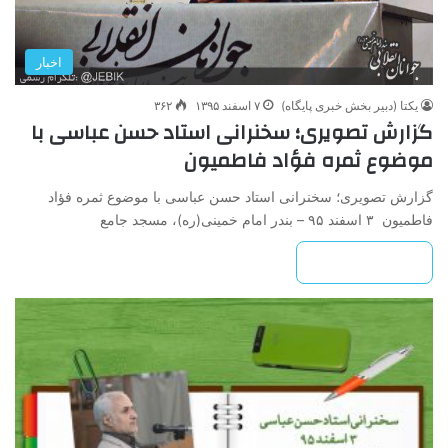
اخبار
یکتا (دبیر بخش خبری پایگاه)
۷ اسفند ۱۳۹۵
۳۶۲
گزارش تصویری؛ سخنرانی استاد حسن عباسی با
موضوع ثمره فؤاد فاطمیون
گزارش تصویری؛ سخنرانی استاد حسن عباسی با موضوع ثمره فؤاد
فاطمیون ۳ اسفند ۹۵ – بندر امام خمینی(ره)، مسجد جامع
بیشتر بخوانید »