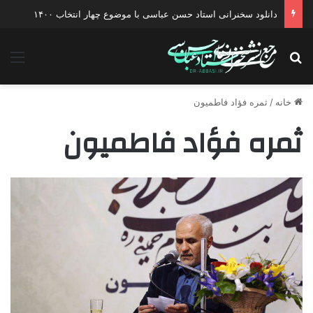
دانلود سخنرانی استاد حسن عباسی با موضوع چهار انتخاب ۱۴۰۰
جستجو برای
منو
خانه
/
ثمره فؤاد فاطمیون
ثمره فؤاد فاطمیون