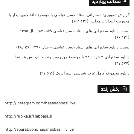
مطالب پربازدید
گزارش تصویری؛ سخنرانی استاد حسن عباسی با موضوع دانشجوی بیدار با
محوریت انتخابات مجلس
(۱۵۸,۶۲۶)
لیست دانلود سخنرانی های استاد حسن عباسی &#۸۲۱۱; سال ۱۳۹۵
(۶۰,۱۳۱)
لیست دانلود سخنرانی های استاد حسن عباسی – سال ۱۳۹۶
(۴۸,۰۵۷)
دانلود سخنرانی ۳ خرداد ۹۴ با موضوع من ریویزیونیست‌ام، پس هستم!
(۳۷,۶۷۷)
دانلود مجموعه کامل غرب شناسی استراتژیک
(۲۷,۵۹۶)
پخش زنده
http://instagram.com/hasanabbasi.live
http://rubika.ir/Habbasi_ir
http://aparat.com/hasanabbasi_ir/live