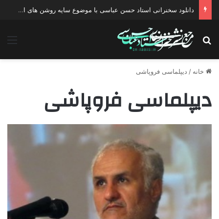
دانلود سخنرانی استاد حسن عباسی با موضوع سایه روشن های انتخاب یک نامزد اصلح
جستجو برای
منو
خانه
/
دیپلماسی فروپاشی
دیپلماسی فروپاشی