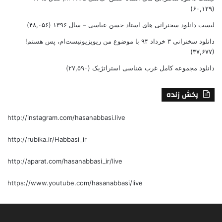
(۶۰,۱۲۹)
لیست دانلود سخنرانی های استاد حسن عباسی – سال ۱۳۹۶
(۴۸,۰۵۶)
دانلود سخنرانی ۳ خرداد ۹۴ با موضوع من ریویزیونیست‌ام، پس هستم!
(۳۷,۶۷۷)
دانلود مجموعه کامل غرب شناسی استراتژیک
(۲۷,۵۹۰)
پخش زنده
http://instagram.com/hasanabbasi.live
http://rubika.ir/Habbasi_ir
http://aparat.com/hasanabbasi_ir/live
https://www.youtube.com/hasanabbasi/live