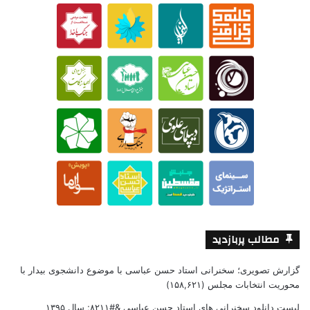
مطالب پربازدید
گزارش تصویری؛ سخنرانی استاد حسن عباسی با موضوع دانشجوی بیدار با
محوریت انتخابات مجلس
(۱۵۸,۶۲۱)
لیست دانلود سخنرانی های استاد حسن عباسی &#۸۲۱۱; سال ۱۳۹۵