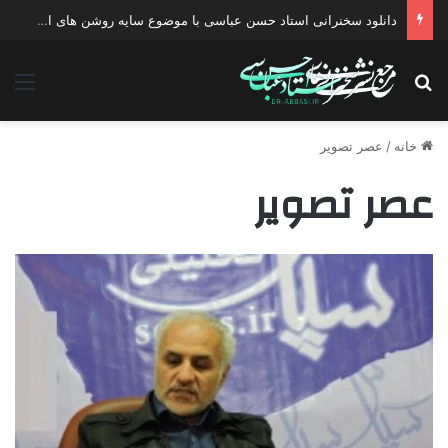
دانلود سخنرانی استاد حسن عباسی با موضوع سایه روشن های انتخاب یک نامزد اصلح
جستجو برای
منو
خانه
/
عصر تصویر
عصر تصویر