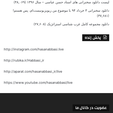
لیست دانلود سخنرانی های استاد حسن عباسی – سال ۱۳۹۶
(۴۸,۰۶۹)
دانلود سخنرانی ۳ خرداد ۹۴ با موضوع من ریویزیونیست‌ام، پس هستم!
(۳۷,۶۸۱)
دانلود مجموعه کامل غرب شناسی استراتژیک
(۲۷,۶۰۸)
پخش زنده
http://instagram.com/hasanabbasi.live
http://rubika.ir/Habbasi_ir
http://aparat.com/hasanabbasi_ir/live
https://www.youtube.com/hasanabbasi/live
عضویت در کانال ما