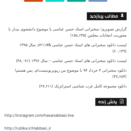
مطالب پربازدید
گزارش تصویری؛ سخنرانی استاد حسن عباسی با موضوع دانشجوی بیدار با
محوریت انتخابات مجلس
(۱۵۸,۶۴۵)
لیست دانلود سخنرانی های استاد حسن عباسی &#۸۲۱۱; سال ۱۳۹۵
(۶۰,۱۴۹)
لیست دانلود سخنرانی های استاد حسن عباسی – سال ۱۳۹۶
(۴۸,۰۷۱)
دانلود سخنرانی ۳ خرداد ۹۴ با موضوع من ریویزیونیست‌ام، پس هستم!
(۳۷,۶۸۴)
دانلود مجموعه کامل غرب شناسی استراتژیک
(۲۷,۶۱۱)
پخش زنده
http://instagram.com/hasanabbasi.live
http://rubika.ir/Habbasi_ir