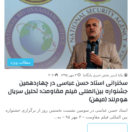
مطالب ویژه
یکتا (دبیر بخش خبری پایگاه)
۴ مهر ۱۳۹۵
۴۰۴
سخنرانی استاد حسن عباسی در چهاردهمین
جشنواره بین‌المللی فیلم مقاومت؛ تحلیل سریال
هوم‌لند (میهن)
استاد حسن عباسی در سومین نشست نخستین روز از برگزاری جشنواره
بین المللی فیلم مقاومت – ۳ مهر ۹۵ – به…
بیشتر بخوانید »