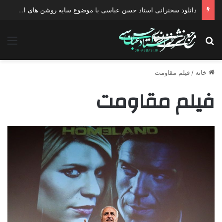
دانلود سخنرانی استاد حسن عباسی با موضوع سایه روشن های انتخاب یک نامزد اصلح
جستجو برای
منو
خانه
/
فیلم مقاومت
فیلم مقاومت