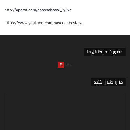
http://aparat.com/hasanabbasi_ir/live
https://www.youtube.com/hasanabbasi/live
عضویت در کانال ما
ما را دنبال کنید