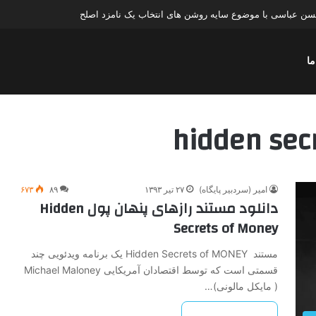
حسن عباسی با موضوع سایه روشن های انتخاب یک نامزد اصلح
ما
امیر (سردبیر پایگاه)
۲۷ تیر ۱۳۹۳
۸۹
۶۷۳
دانلود مستند رازهای پنهان پول Hidden
Secrets of Money
مستند Hidden Secrets of MONEY یک برنامه ویدئویی چند
قسمتی است که توسط اقتصادان آمریکایی Michael Maloney
( مایکل مالونی)…