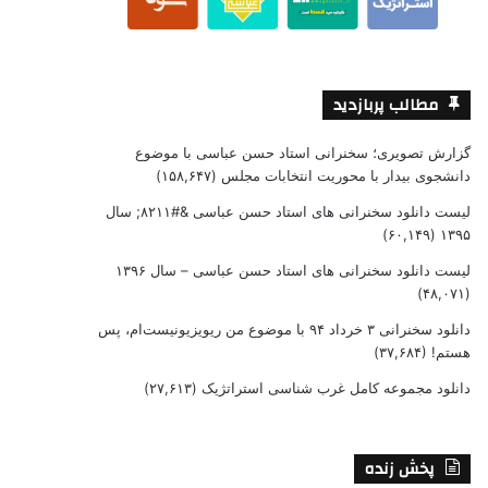
مطالب پربازدید
گزارش تصویری؛ سخنرانی استاد حسن عباسی با موضوع
دانشجوی بیدار با محوریت انتخابات مجلس
(۱۵۸,۶۴۷)
لیست دانلود سخنرانی های استاد حسن عباسی &#۸۲۱۱; سال
(۶۰,۱۴۹)
۱۳۹۵
لیست دانلود سخنرانی های استاد حسن عباسی – سال ۱۳۹۶
(۴۸,۰۷۱)
دانلود سخنرانی ۳ خرداد ۹۴ با موضوع من ریویزیونیست‌ام، پس
هستم!
(۳۷,۶۸۴)
دانلود مجموعه کامل غرب شناسی استراتژیک
(۲۷,۶۱۳)
پخش زنده