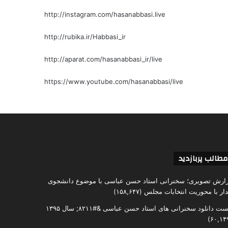
http://instagram.com/hasanabbasi.live
http://rubika.ir/Habbasi_ir
http://aparat.com/hasanabbasi_ir/live
https://www.youtube.com/hasanabbasi/live
مطالب پربازدید
ارش تصویری؛ سخنرانی استاد حسن عباسی با موضوع دانشجوی
دار با محوریت انتخابات مجلس
(۱۵۸,۶۴۷)
ست دانلود سخنرانی های استاد حسن عباسی &#۸۲۱۱; سال ۱۳۹۵