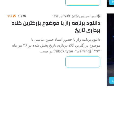
بیشتر بخوانید »
امیر (سردبیر پایگاه)
۲۷ تیر ۱۳۹۳
۱۰۸
۹۹۶
دانلود برنامه راز با موضوع بزرگترین کلاه
برداری تاریخ
دانلود برنامه راز با حضور استاد حسن عباسی با
موضوع بزرگترین کلاه برداری تاریخ پخش شده در ۲۶ تیر ماه
۱۳۹۳ [nbox type=”warning”] در سه…
بیشتر بخوانید »
ه