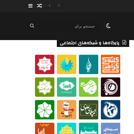
سایدبار
نوشته تصادفی
تغییر پوسته
جستجو
برای
پایگاه‌ها و شبکه‌های اجتماعی