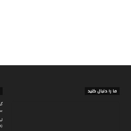
ما را دنبال کنید
گز
بی
لی
(۶۰,۱۴۹)