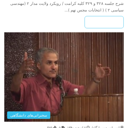
شرح جلسه ۳۲۸ و ۳۲۹ کلبه کرامت / رویکرد ولایت مدار ۲ (مهندسی
سیاسی ۲ ) ( انتخابات مجس نهم )…
بیشتر بخوانید »
سخنرانی‌های دانشگاهی
امیر (سردبیر پایگاه)
۶ اسفند ۱۳۹۰
۵
۴۷۵