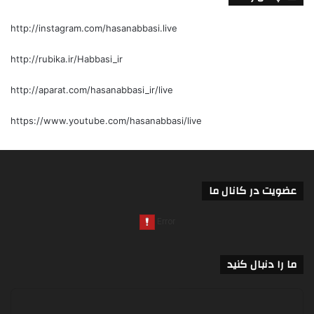
http://instagram.com/hasanabbasi.live
http://rubika.ir/Habbasi_ir
http://aparat.com/hasanabbasi_ir/live
https://www.youtube.com/hasanabbasi/live
عضویت در کانال ما
ما را دنبال کنید