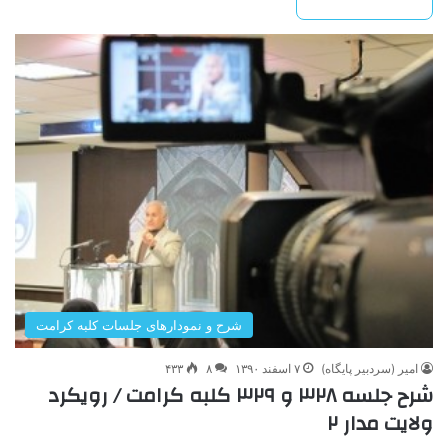
شرح و نمودارهای جلسات کلبه کرامت
امیر (سردبیر پایگاه)
۷ اسفند ۱۳۹۰
۸
۴۳۳
شرح جلسه ۳۲۸ و ۳۲۹ کلبه کرامت / رویکرد
ولایت مدار ۲