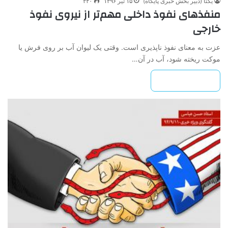
یکتا (دبیر بخش خبری پایگاه)
۱۵ تیر ۱۳۹۶
۳۴۰
منفذهای نفوذ داخلی مهم‌تر از نیروی نفوذ
خارجی
عزت به معنای نفوذ ناپذیری است. وقتی یک لیوان آب بر روی فرش یا
موکت ریخته شود، آب در آن…
بیشتر بخوانید »