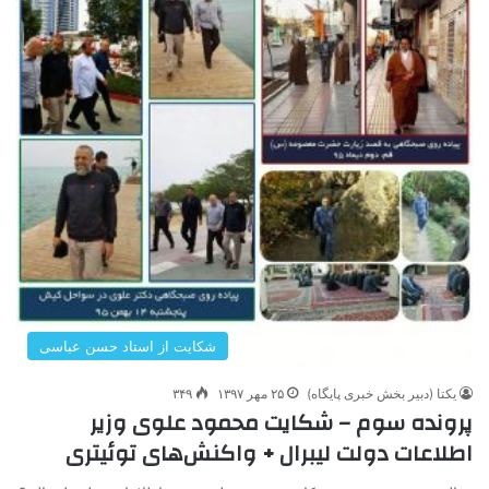
شکایت از استاد حسن عباسی
یکتا (دبیر بخش خبری پایگاه)
۲۵ مهر ۱۳۹۷
۳۴۹
پرونده سوم – شکایت محمود علوی وزیر
اطلاعات دولت لیبرال + واکنش‌‌های توئیتری