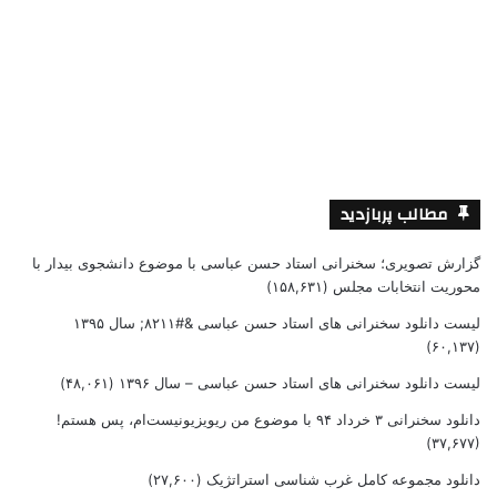
مطالب پربازدید
گزارش تصویری؛ سخنرانی استاد حسن عباسی با موضوع دانشجوی بیدار با
محوریت انتخابات مجلس
(۱۵۸,۶۳۱)
لیست دانلود سخنرانی های استاد حسن عباسی &#۸۲۱۱; سال ۱۳۹۵
(۶۰,۱۳۷)
لیست دانلود سخنرانی های استاد حسن عباسی – سال ۱۳۹۶
(۴۸,۰۶۱)
دانلود سخنرانی ۳ خرداد ۹۴ با موضوع من ریویزیونیست‌ام، پس هستم!
(۳۷,۶۷۷)
دانلود مجموعه کامل غرب شناسی استراتژیک
(۲۷,۶۰۰)