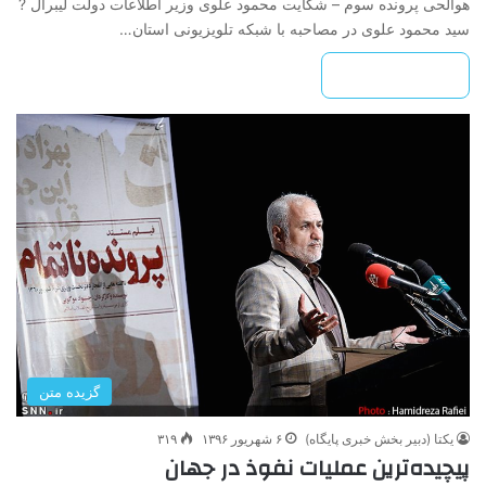
هوالحی پرونده سوم – شکایت محمود علوی وزیر اطلاعات دولت لیبرال ?
سید محمود علوی در مصاحبه با شبکه تلویزیونی استان…
بیشتر بخوانید »
گزیده متن
یکتا (دبیر بخش خبری پایگاه)
۶ شهریور ۱۳۹۶
۳۱۹
پیچیده‌ترین عملیات نفوذ در جهان