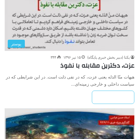
پوستر
یکتا (دبیر بخش خبری پایگاه)
۱۵ تیر ۱۳۹۶
۳۴۴
عزت، دکترین مقابله با نفوذ
هیهات منّا الذله یعنی عزت، که در نفی ذلت است. در این شرایطی که در
سیاست داخلی و خارجی زمینه‌ای…
بیشتر بخوانید »