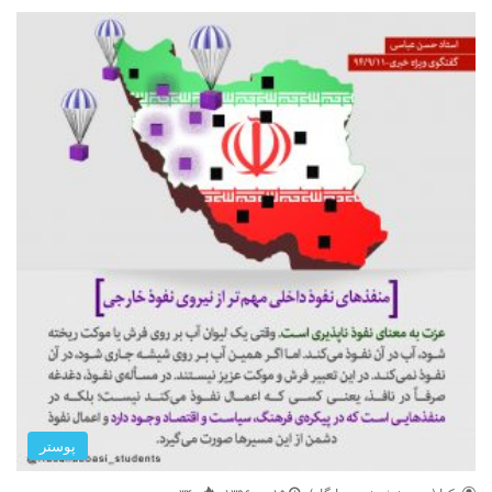
پوستر