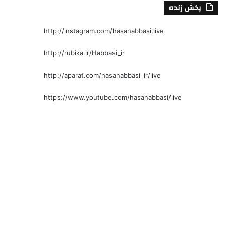
پخش زنده
http://instagram.com/hasanabbasi.live
http://rubika.ir/Habbasi_ir
http://aparat.com/hasanabbasi_ir/live
https://www.youtube.com/hasanabbasi/live