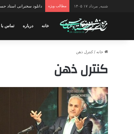
شنبه, مرداد ۱۷ ۱۴۰۵
مطالب ویژه
دانلود سخنرانی استاد حسن 
خانه
درباره
تماس با 
خانه
/
کنترل ذهن
کنترل ذهن