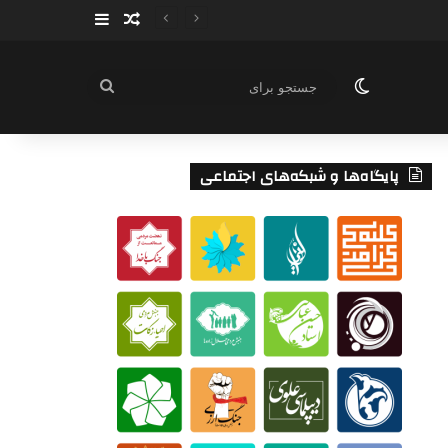
سایدبار
نوشته تصادفی
تغییر پوسته
جستجو
برای
پایگاه‌ها و شبکه‌های اجتماعی