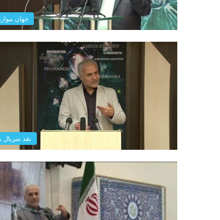
جهان مواز
نقد سریال ه