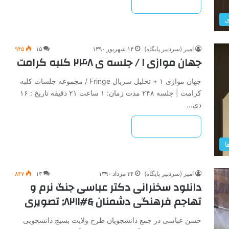
بیشتر بخوانید »
ی
امیر (سردبیر پایگاه)
۱۴ شهریور ۱۳۹۰
۱۵
۹۴۵
جهان موازی ۱ / جلسه ی ۲۴۸ کلبه کرامت
جهان موازی ۱ + تحلیل سریال Fringe / مجموعه جلسات کلبه
کرامت | جلسه ۲۴۸ مدت زمان: ۱ ساعت ۲۱ دقیقه تاریخ : ۱۶
دی…
بیشتر بخوانید »
ا
امیر (سردبیر پایگاه)
۲۴ مرداد ۱۳۹۰
۱۳
۸۴۷
دانلود سخنرانی دکتر عباسی جنگ نرم و
تهاجم فرهنگی دشمنان &#۸۲۱۱; تصویری
حسن عباسی در جمع دانشجویان طرح ولایت بسیج دانشجویی