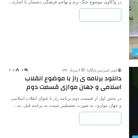
در واکاوی موضوع جنگ نرم و تهاجم فرهنگی دشمنان با اشاره…
بیشتر بخوانید »
ی
امیر (سردبیر پایگاه)
۴ مرداد ۱۳۹۰
۴
۴۰۹
دانلود برنامه ی راز با موضوع انقلاب
اسلامی و جهان موازی قسمت دوم
در بخش اول از قسمت دوم برنامه راز با عنوان انقلاب اسلامی
و جهان موازی، به صورت تفصیلی­تر نسبت به برنامه قبل، به…
بیشتر بخوانید »