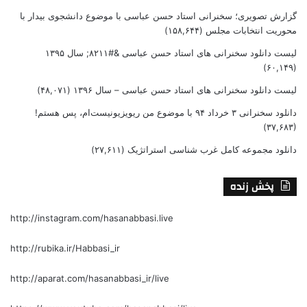
گزارش تصویری؛ سخنرانی استاد حسن عباسی با موضوع دانشجوی بیدار با
محوریت انتخابات مجلس
(۱۵۸,۶۴۴)
لیست دانلود سخنرانی های استاد حسن عباسی &#۸۲۱۱; سال ۱۳۹۵
(۶۰,۱۴۹)
لیست دانلود سخنرانی های استاد حسن عباسی – سال ۱۳۹۶
(۴۸,۰۷۱)
دانلود سخنرانی ۳ خرداد ۹۴ با موضوع من ریویزیونیست‌ام، پس هستم!
(۳۷,۶۸۳)
دانلود مجموعه کامل غرب شناسی استراتژیک
(۲۷,۶۱۱)
پخش زنده
http://instagram.com/hasanabbasi.live
http://rubika.ir/Habbasi_ir
http://aparat.com/hasanabbasi_ir/live