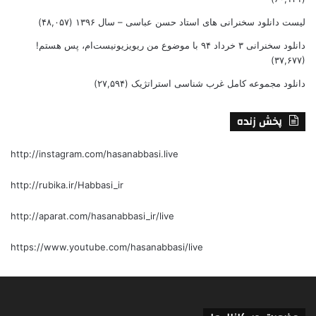
لیست دانلود سخنرانی های استاد حسن عباسی – سال ۱۳۹۶
(۴۸,۰۵۷)
دانلود سخنرانی ۳ خرداد ۹۴ با موضوع من ریویزیونیست‌ام، پس هستم!
(۳۷,۶۷۷)
دانلود مجموعه کامل غرب شناسی استراتژیک
(۲۷,۵۹۴)
پخش زنده
http://instagram.com/hasanabbasi.live
http://rubika.ir/Habbasi_ir
http://aparat.com/hasanabbasi_ir/live
https://www.youtube.com/hasanabbasi/live