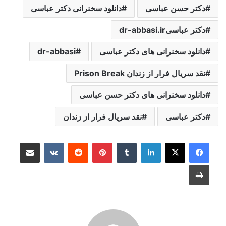
دکتر حسن عباسی
دانلود سخنرانی دکتر عباسی
دکتر عباسیdr-abbasi.ir
دانلود سخنرانی های دکتر عباسی
dr-abbasi
نقد سریال فرار از زندان Prison Break
دانلود سخنرانی های دکتر حسن عباسی
دکتر عباسی
نقد سریال فرار از زندان
لینکدین
‫تامبلر
‫پین‌ترست
‫رددیت
‫VKontakte
اشتراک گذاری از طریق ایمیل
چاپ