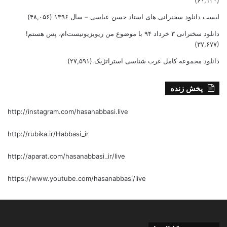
لیست دانلود سخنرانی های استاد حسن عباسی – سال ۱۳۹۶
(۴۸,۰۵۶)
دانلود سخنرانی ۳ خرداد ۹۴ با موضوع من ریویزیونیست‌ام، پس هستم!
(۳۷,۶۷۷)
دانلود مجموعه کامل غرب شناسی استراتژیک
(۲۷,۵۹۱)
پخش زنده
http://instagram.com/hasanabbasi.live
http://rubika.ir/Habbasi_ir
http://aparat.com/hasanabbasi_ir/live
https://www.youtube.com/hasanabbasi/live