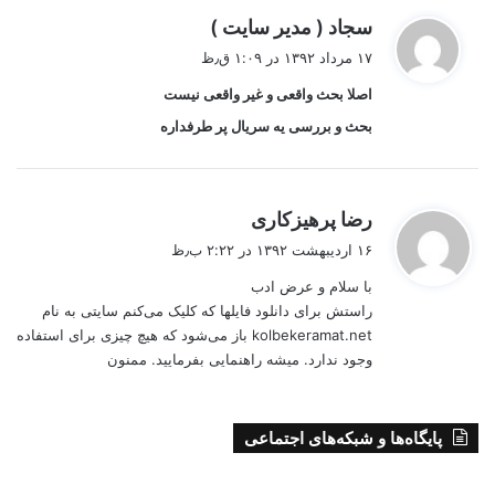
گ
سجاد ( مدیر سایت )
ف
۱۷ مرداد ۱۳۹۲ در ۱:۰۹ ق٫ظ
ت
اصلا بحث واقعی و غیر واقعی نیست
:
بحث و بررسی یه سریال پر طرفداره
گ
رضا پرهیزکاری
ف
۱۶ اردیبهشت ۱۳۹۲ در ۲:۲۲ ب٫ظ
ت
با سلام و عرض ادب
:
راستش برای دانلود فایلها که کلیک می‌کنم سایتی به نام
kolbekeramat.net باز می‌شود که هیچ چیزی برای استفاده
وجود ندارد. میشه راهنمایی بفرمایید. ممنون
پایگاه‌ها و شبکه‌های اجتماعی