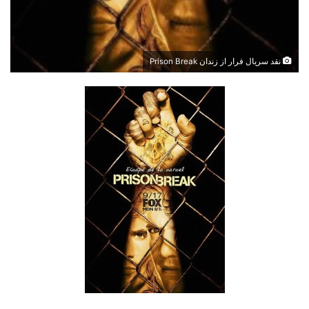
نقد سریال فرار از زندان Prison Break