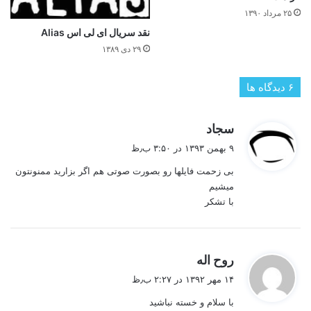
۲۵ مرداد ۱۳۹۰
نقد سریال ای لی اس Alias
۲۹ دی ۱۳۸۹
‫۶ دیدگاه ها
گ
سجاد
ف
۹ بهمن ۱۳۹۳ در ۳:۵۰ ب٫ظ
ت
بی زحمت فایلها رو بصورت صوتی هم اگر بزارید ممنونتون
:
میشیم
با تشکر
گ
روح اله
ف
۱۴ مهر ۱۳۹۲ در ۲:۲۷ ب٫ظ
ت
با سلام و خسته نباشید
: