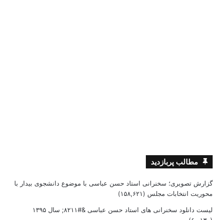
مطالب پربازدید
گزارش تصویری؛ سخنرانی استاد حسن عباسی با موضوع دانشجوی بیدار با
محوریت انتخابات مجلس
(۱۵۸,۶۲۱)
لیست دانلود سخنرانی های استاد حسن عباسی &#۸۲۱۱; سال ۱۳۹۵
(۶۰,۱۳۰)