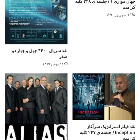
جهان موازی ۱ / جلسه ی ۲۴۸ کلبه
کرامت
۱۴ شهریور ۱۳۹۰
نقد سریال ۴۴۰۰ چهل و چهار دو
صفر
۱۸ بهمن ۱۳۸۹
نقد فیلم استراتژیک سرآغاز
Inception / جلسه ی ۲۴۷ کلبه
کرامت