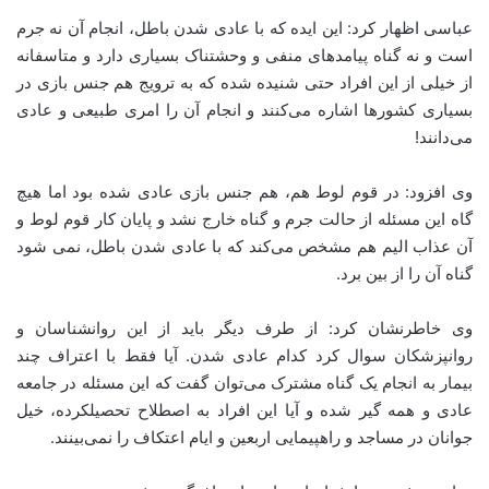
عباسی اظهار کرد: این ایده که با عادی شدن باطل، انجام آن نه جرم
است و نه گناه پیامدهای منفی و وحشتناک بسیاری دارد و متاسفانه
از خیلی از این افراد حتی شنیده شده که به ترویج هم جنس بازی در
بسیاری کشورها اشاره می‌کنند و انجام آن را امری طبیعی و عادی
می‌دانند!
وی افزود: در قوم لوط هم، هم جنس بازی عادی شده بود اما هیچ
گاه این مسئله از حالت جرم و گناه خارج نشد و پایان کار قوم لوط و
آن عذاب الیم هم مشخص می‌کند که با عادی شدن باطل، نمی شود
گناه آن را از بین برد.
وی خاطرنشان کرد: از طرف دیگر باید از این روانشناسان و
روانپزشکان سوال کرد کدام عادی شدن. آیا فقط با اعتراف چند
بیمار به انجام یک گناه مشترک می‌توان گفت که این مسئله در جامعه
عادی و همه گیر شده و آیا این افراد به اصطلاح تحصیلکرده، خیل
جوانان در مساجد و راهپیمایی اربعین و ایام اعتکاف را نمی‌بینند.