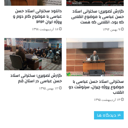
دانلود سخنرانی استاد حسن
گزارش تصویری؛ سخنرانی استاد
عباسی با موضوع گام دوم و
حسن عباسی با موضوع انقلابی
پروژه ایران ۱۴۱۴
که بود، انقلابی که هست
۱۸ اردیبهشت ۱۳۹۸
۹ بهمن ۱۳۹۴
گزارش تصویری؛ سخنرانی استاد
حسن عباسی در استان قم
سخنرانی استاد حسن عباسی با
موضوع پروژه چیران، سرنوشت دو
۱۲ بهمن ۱۳۹۵
انقلاب
۱۴ اردیبهشت ۱۳۹۵
‫۴ دیدگاه ها