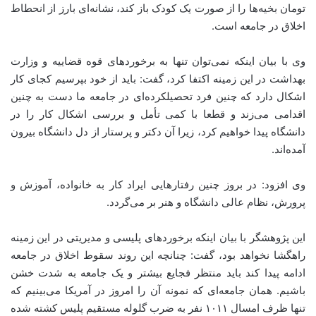
تومان بخیه‌ها را از صورت یک کودک باز کند، نشانه‌ای بارز از انحطاط
اخلاق در جامعه است.
وی با بیان اینکه نمی‌توان تنها به برخوردهای قوه قضاییه و وزارت
بهداشت در این زمینه اکتفا کرد، گفت: باید از خود بپرسیم کجای کار
اشکال دارد که چنین فرد تحصیلکرده‌ای در جامعه ما دست به چنین
اقدامی می‌زند و قطعا با کمی تأمل و بررسی اشکال کار را در
دانشگاه پیدا خواهیم کرد، زیرا آن دکتر و پرستار از دل دانشگاه بیرون
آمده‌اند.
وی افزود: در بروز چنین رفتارهایی ایراد کار به خانواده، آموزش و
پرورش، نظام عالی دانشگاه و هنر بر می‌گردد.
این پژوهشگر با بیان اینکه برخوردهای پلیسی و مدیریتی در این زمینه
راهگشا نخواهد بود، گفت: چنانچه این روند سقوط اخلاق در جامعه
ادامه پیدا کند باید منتظر فجایع بیشتر و یک جامعه به شدت خشن
باشیم. همان جامعه‌ای که نمونه آن را امروز در آمریکا می‌بینیم که
تنها ظرف امسال ۱۰۱۱ نفر به ضرب گلوله مستقیم پلیس کشته شده