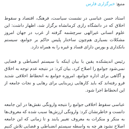
منبع:
خبرگزاری فارس
استاد حسن عباسی در نشست سیاست، فرهنگ، اقتصاد و سقوط
اخلاق که در دانشگاه رازی کرمانشاه برگزار شد، اظهار داشت: این
علوم انسانی غیرالهی سرچشمه گرفته از غرب در جهان امروز
مشکلات بسیاری هم‌چون ساختار پلیس حاکم بر جوامع، سیستم
بانکداری و بورس دارای فساد و غیره را به همراه دارد.
رئیس اندیشکده یقین با بیان اینکه با سیستم انضباطی و قضایی
نمی‌شود جوامع را اصلاح کرد، بیان کرد: در نتیجه عدم توجه به اخلاق
و آگاهی برای اداره جوامع، امروزه جوامع به انحطاط اخلاقی شدید
فرو رفته‌اند که باید کارهایی زیربنایی برای رهایی و نجات جامعه از
این انحطاط اجرا شود.
عباسی سقوط اخلاقی جوامع را نتیجه وارونگی نقش‌ها در این جامعه
دانست و خاطرنشان کرد: وارونگی ارزش‌ها سبب شده که معروف‌ها
به منکر و منکرات به معروف تغییر یابند و تا زمانی که این جامعه
اصلاح نشود هر چه به‌ واسطه سیستم انضباطی و قضایی تلاش کنیم