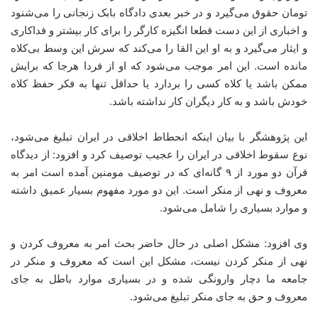
تومان حقوق می‌گیرد و در خبر بعدی دادگاه بابک زنجانی را می‌شنود
و اخباری از این دست قطعا انگیزه کارگر را برای کار بیشتر و فداکاری
و ایثار می‌گیرد و به او این القا را می‌کند که سرش این وسط بی‌کلاه
مانده است. این امر موجب می‌شود که او از فردا هرجا که برایش
ممکن باشد یا کلاه کسی را بردارد یا حداقل تنها به فکر حفظ کلاه
خودش باشد و به کار دیگران کار نداشته باشد.
این پژوهشگر با بیان اینکه انحطاط اخلاقی در ایران تبلیغ می‌شود،
نوع سقوط اخلاقی در ایران را عجیب توصیف کرد و افزود: از دیدگاه
قرآن دو مورد از ۹ گانه‌ای که در توصیف مومنین آمده است امر به
معروف و نهی از منکر است. این دو مورد مفهوم بسیار عمیق داشته
و موارد بسیاری را شامل می‌شود.
وی افزود: مشکل اصلی در حال حاضر بحث امر به معروف کردن و
نهی از منکر کردن نیست، مشکل این است که معروف و منکر در
جامعه ما دچار وارونگی شده و در بسیاری موارد باطل به جای
معروف و حق به جای منکر تبلیغ می‌شود.