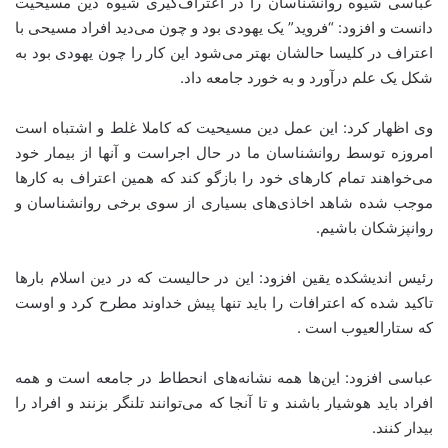
عباسی شیوه روانشناسان را در اعتراف‌گیری شیوه دین مسیحیت
دانست و افزود: “فروید” یک یهودی بود و چون می‌دید افراد مسیحی با
اعتراف در کلیسا حالشان بهتر می‌شود این کار را چون یهودی بود به
شکل یک علم درآورد و به خورد جامعه داد.
وی اظهار کرد: این عمل دین مسیحیت که کاملا غلط و اشتباه است
امروزه توسط روانشناسان ما در حال اجراست و آنها از بیمار خود
می‌خواهند تمام کارهای خود را بازگو کند که همین اعتراف به کارها
موجب شده شاهد اخاذی‌های بسیاری از سوی برخی روانشناسان و
روانپزشکان باشیم.
رئیس اندیشکده یقین افزود: این در حالیست که در دین اسلام بارها
تاکید شده که اعترافات را باید تنها پیش خداوند مطرح کرد و اوست
که ستارالعیوب است .
عباسی افزود: این‌ها همه نشانه‌های انحطاط در جامعه است و همه
افراد باید هوشیار باشند و تا آنجا که می‌توانند تلنگر بزنند و افراد را
بیدار کنند.