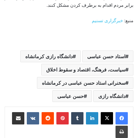
برابر مردم اقدام به برطرف کردن مشکل کنند.
منبع:
خبرگزاری تسنیم
استاد حسن عباسی
دانشگاه رازی کرمانشاه
سیاست، فرهنگ، اقتصاد و سقوط اخلاق
سخنرانی استاد حسن عباسی در کرمانشاه
دانشگاه رازی
حسن عباسی
لینکدین
‫تامبلر
‫پین‌ترست
‫رددیت
‫VKontakte
اشتراک گذاری از طریق ایمیل
چاپ