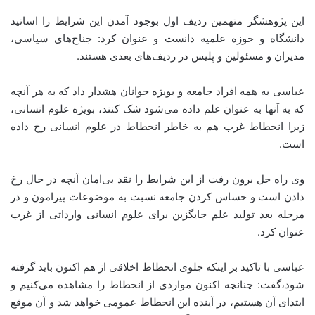
این پژوهشگر متهمین ردیف اول بوجود آمدن این شرایط را اساتید
دانشگاه و حوزه علمیه دانست و عنوان کرد: جناح‌های سیاسی،
مدیران و مسئولین و پلیس در ردیف‌های بعدی هستند.
عباسی به همه افراد جامعه و بویژه جوانان هشدار داد که به هر آنچه
که به آنها به عنوان علم داده می‌شود شک کنند، بویژه علوم انسانی،
زیرا انحطاط غرب هم به خاطر انحطاط در علوم انسانی رخ داده
است.
وی راه حل برون رفت از این شرایط را نقد بی‌امان آنچه در حال رخ
دادن است و حساس کردن جامعه نسبت به موضوعات پیرامون و در
مرحله بعد تولید علم جایگزین برای علوم انسانی وارداتی از غرب
عنوان کرد.
عباسی با تاکید بر اینکه جلوی انحطاط اخلاقی از هم اکنون باید گرفته
شود،گفت: چنانچه اکنون مواردی از انحطاط را مشاهده می‌کنیم و
ابتدای آن هستیم، در آینده این انحطاط عمومی خواهد شد و آن موقع