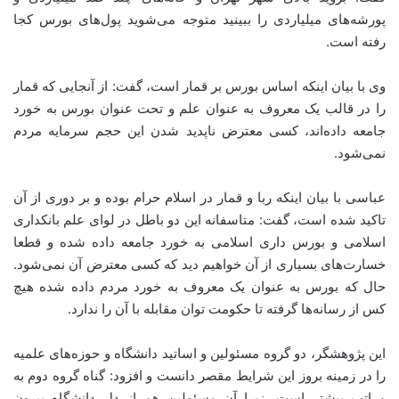
پورشه‌های میلیاردی را ببینید متوجه می‌شوید پول‌های بورس کجا
رفته است.
وی با بیان اینکه اساس بورس بر قمار است، گفت: از آنجایی که قمار
را در قالب یک معروف به عنوان علم و تحت عنوان بورس به خورد
جامعه داده‌اند، کسی معترض ناپدید شدن این حجم سرمایه مردم
نمی‌شود.
عباسی با بیان اینکه ربا و قمار در اسلام حرام بوده و بر دوری از آن
تاکید شده است، گفت: متاسفانه این دو باطل در لوای علم بانکداری
اسلامی و بورس داری اسلامی به خورد جامعه داده شده و قطعا
خسارت‌های بسیاری از آن خواهیم دید که کسی معترض آن نمی‌شود.
حال که بورس به عنوان یک معروف به خورد مردم داده شده هیچ
کس از رسانه‌ها گرفته تا حکومت توان مقابله با آن را ندارد.
این پژوهشگر، دو گروه مسئولین و اساتید دانشگاه و حوزه‌های علمیه
را در زمینه بروز این شرایط مقصر دانست و افزود: گناه گروه دوم به
مراتب بیشتر است، زیرا آن مسئولین هم از دل دانشگاه بیرون