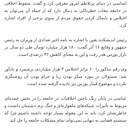
اساسی در دنیای پرتلاطم امروز معرفی کرد و گفت: سقوط اخلاقی
در جامعه تبعات خطرناکی به دنبال دارد که از جمله آن می‌توان به
اختلاس و پایمال کردن حقوق مردم از سوی برخی از افراد اشاره
کرد.
رئیس اندیشکده یقین با اشاره به نامه اخیر تعدادی از وزیران به رئیس
جمهور و وقایع ۱۶ آذر گفت: ۱۸۰ هزار میلیارد تومان طی دو سال در
بازار بورس هدر رفت و این به معنای کاهش ۴۲ درصدی است.
وی رقم مذکور را ۶۰ برابر اختلاس ۳ هزار میلیاردی برشمرد و یادآور
شد: مسئولان در مورد منکر بودن ربا و حرام بودن آن روشنگری
نکرده و موضوع قمار بورس نیز نادیده گرفته شده است.
عباسی در پایان رنگ‌ باختن اخلاقیات در جامعه را در بخش عمده‌ای
مربوط به تأثیرات شبکه‌های ماهواره‌ای و جنگ نرم دشمنان دانست و
خاطرنشان کرد: باید به این مقوله بسیار توجه داشته باشیم چرا که
سیستم قضایی به تنهایی نمی‌تواند تمام مشکلات جامعه را حل کند.