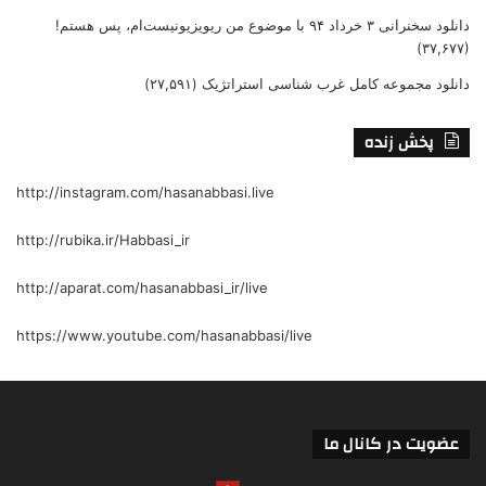
دانلود سخنرانی ۳ خرداد ۹۴ با موضوع من ریویزیونیست‌ام، پس هستم!
(۳۷,۶۷۷)
دانلود مجموعه کامل غرب شناسی استراتژیک
(۲۷,۵۹۱)
پخش زنده
http://instagram.com/hasanabbasi.live
http://rubika.ir/Habbasi_ir
http://aparat.com/hasanabbasi_ir/live
https://www.youtube.com/hasanabbasi/live
عضویت در کانال ما