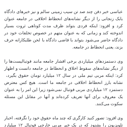
عباسی خبر دفن چند صد تن سیب زمینی سالم و نیز خبرهای دادگاه
بابک زنجانی را از دیگر نشانه‌های انحطاط اخلاقی در جامعه عنوان
کرد و افزود: اینکه فردی بتواند ظرف مدت کوتاهی ثروت بسیار
اندوخته کند و زمانی که به عنوان متهم در خصوص تخلفات خود در
دادگاه حاضر می‌‍‌شود بتواند با قاضی دادگاه با لحن طلبکارانه حرف
بزند، یعنی انحطاط در جامعه.
وی دستمزدهای میلیاردی برخی اقشار جامعه مانند فوتبالیست‌ها را
از دیگر نشانه‌های سقوط اخلاق و انحطاط در جامعه دانست و اظهار
کرد: اینکه مربی تیم ملی در سال ۱۲ میلیارد تومان حقوق بگیرد،
نشانه بارز انحطاط اخلاقی در جامعه ما است. هیچ کس معترض
دستمزد ۱۲ میلیاردی مربی فوتبال نمی‌شود زیرا این امر را به عنوان
یک معروف برای آنها تعریف کرده‌اند و آنها در مقابل این مسئله
سکوت می‌کنند.
وی افزود: تصور کنید کارگری که چند ماه حقوق خود را نگرفته، اخبار
تلویزیون را بشنود که در یک خبر مربی خارجی فوتبال ۱۲ میلیارد