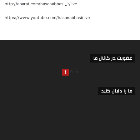
http://aparat.com/hasanabbasi_ir/live
https://www.youtube.com/hasanabbasi/live
عضویت در کانال ما
ما را دنبال کنید