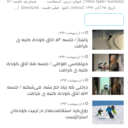
[nbox type=”success”] عنوان درس: استقامت شماره‌ی جلسه: 57
تاريخ: ۲۵ آبان ۱۳۹۲ ‌[/nbox] دانلود فیلم جلسه : DirectLink |…
بیشتر بخوانید »
۱۶ اردیبهشت ۱۳۹۳
پاتیناژ / جلسه ۵۶ اتاق کودک کلبه ی
کرامت
۱۶ اردیبهشت ۱۳۹۳
دیپلماسی طوطی / جلسه ۵۵ اتاق کودک
کلبه ی کرامت
۸ اردیبهشت ۱۳۹۳
درختی که زیاد خم بشه، می‌شکنه / جلسه
۵۴ اتاق کودک کلبه ی کرامت
۸ اردیبهشت ۱۳۹۳
روی‌کرد استقامت‌مدار در تربیت کودکان
استراتژیست