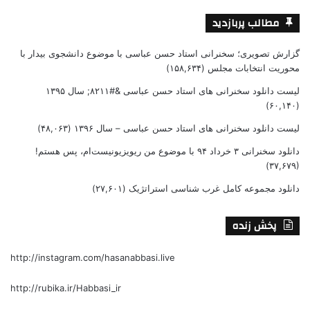
مطالب پربازدید
گزارش تصویری؛ سخنرانی استاد حسن عباسی با موضوع دانشجوی بیدار با
محوریت انتخابات مجلس
(۱۵۸,۶۳۴)
لیست دانلود سخنرانی های استاد حسن عباسی &#۸۲۱۱; سال ۱۳۹۵
(۶۰,۱۴۰)
لیست دانلود سخنرانی های استاد حسن عباسی – سال ۱۳۹۶
(۴۸,۰۶۳)
دانلود سخنرانی ۳ خرداد ۹۴ با موضوع من ریویزیونیست‌ام، پس هستم!
(۳۷,۶۷۹)
دانلود مجموعه کامل غرب شناسی استراتژیک
(۲۷,۶۰۱)
پخش زنده
http://instagram.com/hasanabbasi.live
http://rubika.ir/Habbasi_ir