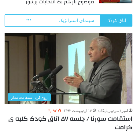
موضوع باز هم یک انتخابات پرشور
More
اتاق کودک
سینمای استراتژیک
روی‌کرد استقامت‌مدار
امیر (سردبیر پایگاه)
۱۶ اردیبهشت ۱۳۹۳
۳,۰۹۳
استقامت سورنا / جلسه ۵۷ اتاق کودک کلبه ی
کرامت