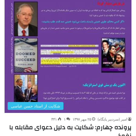
شکایت از استاد حسن عباسی
امیر (سردبیر پایگاه)
۲۵ مهر ۱۳۹۷
۱
۴۴۱
پرونده چهارم: شکایت به دلیل دعوای مقابله با
نفوذ