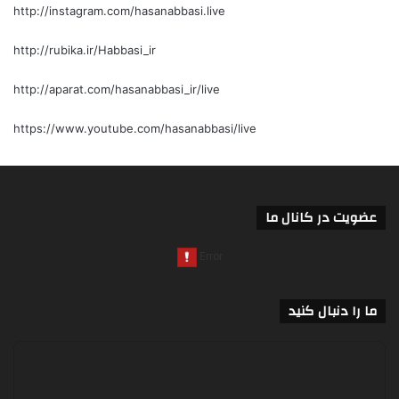
http://instagram.com/hasanabbasi.live
http://rubika.ir/Habbasi_ir
http://aparat.com/hasanabbasi_ir/live
https://www.youtube.com/hasanabbasi/live
عضویت در کانال ما
ما را دنبال کنید