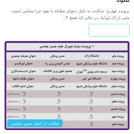
پرونده چهارم: شکایت به دلیل دعوای مقابله با نفوذ چرا مشاور امنیت
ملی باراک اوباما، در حالی که فقط ۴…
بیشتر بخوانید »
شکایت از استاد حسن عباسی