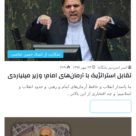
شکایت از استاد حسن عباسی
امیر (سردبیر پایگاه)
۲۴ مهر ۱۳۹۷
۴۶۹
تقابل استراتژیک با آرمان‌های امام؛ وزیر میلیاردی
ما پاسدار انقلاب و حافظ آرمان‌های امام و رهبر، و حدود انقلاب و
اسلامیم؛ و چه افتخاری از این بالاتر…
بیشتر بخوانید »