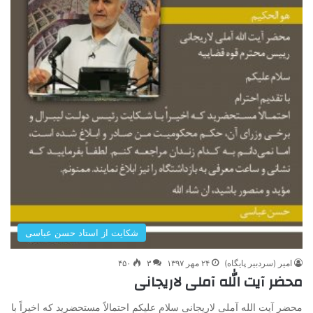
شکایت از استاد حسن عباسی
امیر (سردبیر پایگاه)
۲۴ مهر ۱۳۹۷
۳
۴۵۰
محضر آیت الله آملی لاریجانی
محضر آیت الله آملی لاریجانی سلام علیکم احتمالاً مستحضرید که اخیراً با