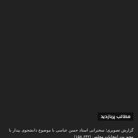
مطالب پربازدید
گزارش تصویری؛ سخنرانی استاد حسن عباسی با موضوع دانشجوی بیدار با
محوریت انتخابات مجلس
(۱۵۸,۶۴۲)