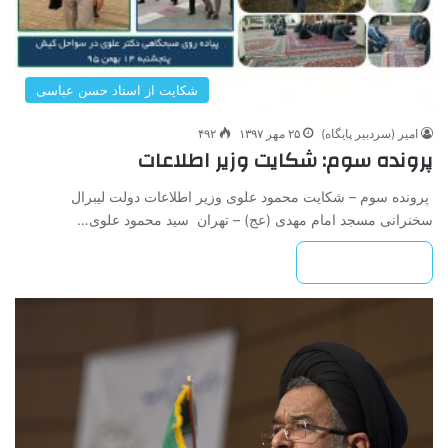
شکایت از استاد حسن عباسی
امیر (سردبیر پایگاه)
۲۵ مهر ۱۳۹۷
۴۹۲
پرونده سوم: شکایت وزیر اطلاعات
پرونده سوم – شکایت محمود علوی وزیر اطلاعات دولت لیبرال
سخنرانی مسجد امام مهدی (عج) – تهران سید محمود علوی…
بیشتر بخوانید »