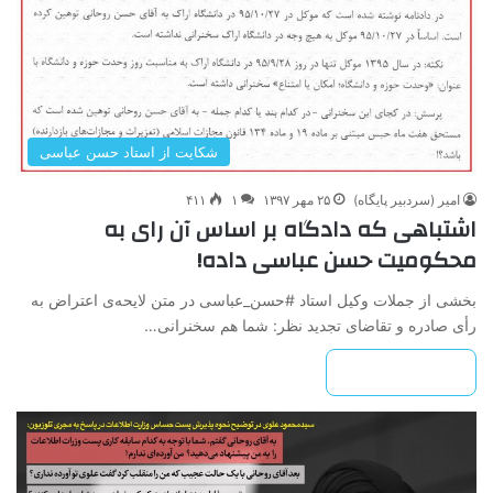
شکایت از استاد حسن عباسی
امیر (سردبیر پایگاه)
۲۵ مهر ۱۳۹۷
۱
۴۱۱
اشتباهی که دادگاه بر اساس آن رای به
محکومیت حسن عباسی داده!
بخشی از جملات وکیل استاد #حسن_عباسی در متن لایحه‌ی اعتراض به
رأی صادره و تقاضای تجدید نظر: شما هم سخنرانی…
بیشتر بخوانید »