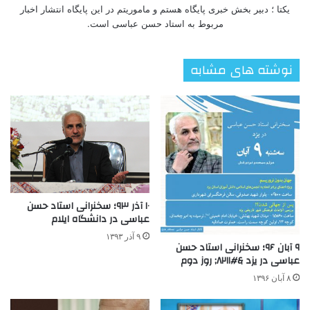
یکتا ؛ دبیر بخش خبری پایگاه هستم و ماموریتم در این پایگاه انتشار اخبار
مربوط به استاد حسن عباسی است.
نوشته های مشابه
۱۰ آذر ۹۳؛ سخنرانی استاد حسن
عباسی در دانشگاه ایلام
۹ آذر ۱۳۹۳
۹ آبان ۹۶؛ سخنرانی استاد حسن
عباسی در یزد &#۸۲۱۱; روز دوم
۸ آبان ۱۳۹۶