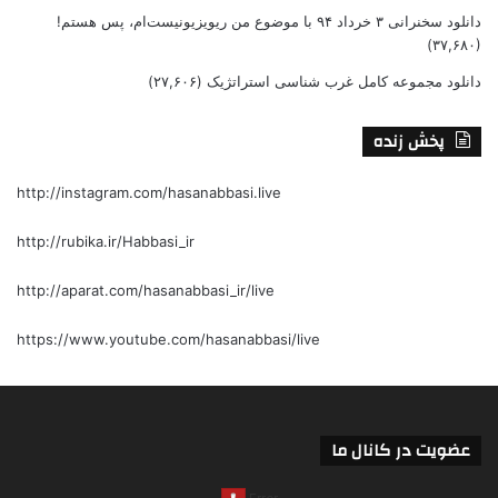
دانلود سخنرانی ۳ خرداد ۹۴ با موضوع من ریویزیونیست‌ام، پس هستم!
(۳۷,۶۸۰)
دانلود مجموعه کامل غرب شناسی استراتژیک
(۲۷,۶۰۶)
پخش زنده
http://instagram.com/hasanabbasi.live
http://rubika.ir/Habbasi_ir
http://aparat.com/hasanabbasi_ir/live
https://www.youtube.com/hasanabbasi/live
عضویت در کانال ما