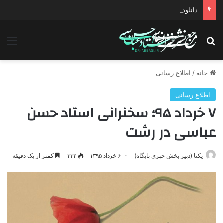
دانلود سخنرانی استاد حسن عباسی با موضوع چهار انتخاب ۱۴۰۰
جستجو برای
منو
خانه
/
اطلاع رسانی
اطلاع رسانی
۷ خرداد ۹۵؛ سخنرانی استاد حسن
عباسی در رشت
یکتا (دبیر بخش خبری پایگاه)
۶ خرداد ۱۳۹۵
۳۳۲
کمتر از یک دقیقه