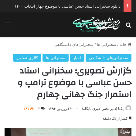
دانلود گفتگو با موضوع جنگ دیپلماتیک آمریکا علیه ایران
جستجو برای
منو
خانه
/
سخنرانی ها
/
سخنرانی‌های دانشگاهی
سخنرانی‌های دانشگاهی
اخبار
سخنرانی ها
گالری تصاویر
گزارش تصویری؛ سخنرانی استاد
حسن عباسی با موضوع ترامپ و
استمرار جنگ جهانی چهارم
یکتا (دبیر بخش خبری پایگاه)
۳۰ فروردین ۱۳۹۶
۳
۷۸۷
کمتر از یک دقیقه