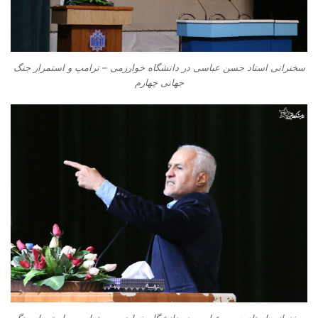
سخنرانی استاد حسن عباسی در دانشگاه خوارزمی – ترامپ و استمرار جنگ
جهانی چهارم