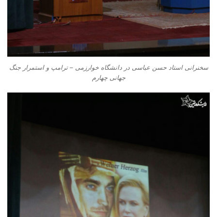
سخنرانی استاد حسن عباسی در دانشگاه خوارزمی – ترامپ و استمرار جنگ
جهانی چهارم