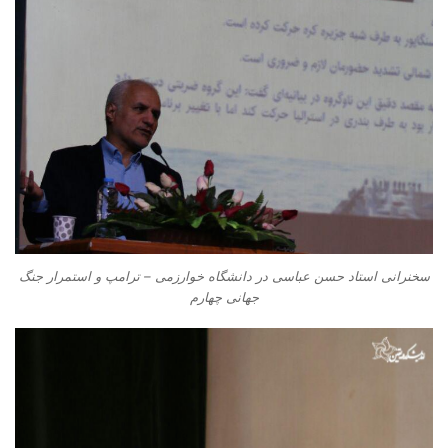
سخنرانی استاد حسن عباسی در دانشگاه خوارزمی – ترامپ و استمرار جنگ
جهانی چهارم