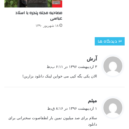
مصاحبه مجله پنجره با استاد
عباسی
۱۸ شهریور ۱۳۹۰
‫۳ دیدگاه ها
گ
آرش
ف
۳ اردیبهشت ۱۳۹۶ در ۶:۱۱ ب٫ظ
ت
الان یکی بگه کیی می خواین لینک دانلود بزارین!
:
گ
میثم
ف
۱ اردیبهشت ۱۳۹۶ در ۸:۱۶ ق٫ظ
ت
سلام برای صد میلیون نمین بار لطفاصوت سخنرانی برای
:
دانلود