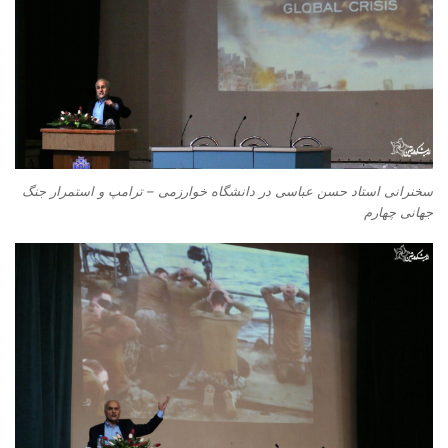
سخنرانی استاد حسن عباسی در دانشگاه خوارزمی – ترامپ و استمرار جنگ
جهانی چهارم