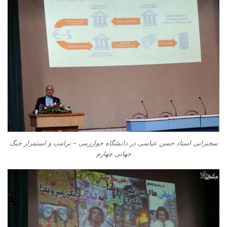
سخنرانی استاد حسن عباسی در دانشگاه خوارزمی – ترامپ و استمرار جنگ
جهانی چهارم