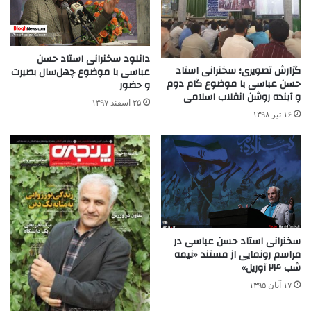
دانلود سخنرانی استاد حسن
گزارش تصویری؛ سخنرانی استاد
عباسی با موضوع چهل‌سال بصیرت
حسن عباسی با موضوع گام دوم
و حضور
و آینده روشن انقلاب اسلامی
۲۵ اسفند ۱۳۹۷
۱۶ تیر ۱۳۹۸
سخنرانی استاد حسن عباسی در
مراسم رونمایی از مستند «نیمه
شب ۲۴ آوریل»
۱۷ آبان ۱۳۹۵