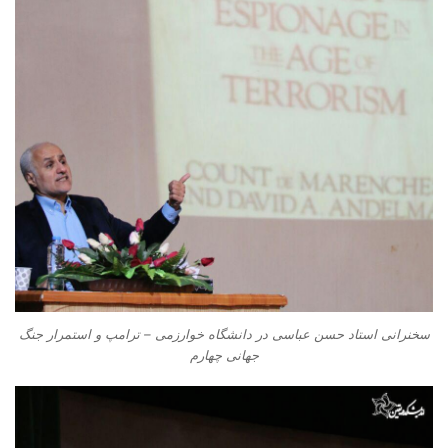
سخنرانی استاد حسن عباسی در دانشگاه خوارزمی – ترامپ و استمرار جنگ
جهانی چهارم