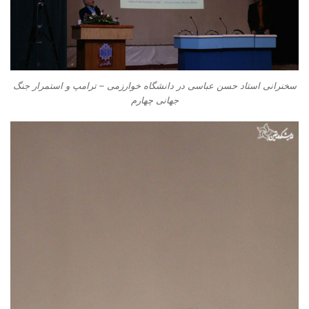
سخنرانی استاد حسن عباسی در دانشگاه خوارزمی – ترامپ و استمرار جنگ
جهانی چهارم