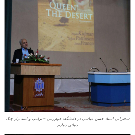
سخنرانی استاد حسن عباسی در دانشگاه خوارزمی – ترامپ و استمرار جنگ
جهانی چهارم