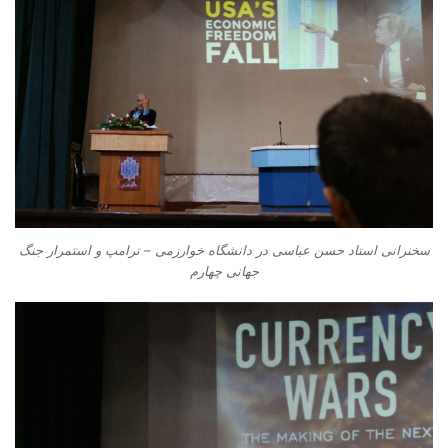
سخنرانی استاد حسن عباسی در دانشگاه خوارزمی – ترامپ و استمرار جنگ
جهانی چهارم