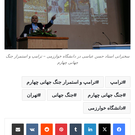
سخنرانی استاد حسن عباسی در دانشگاه خوارزمی – ترامپ و استمرار جنگ
جهانی چهارم
ترامپ
ترامپ و استمرار جنگ جهانی چهارم
جنگ جهانی چهارم
جنگ جهانی
تهران
دانشگاه خوارزمی
لینکدین
‫تامبلر
‫پین‌ترست
‫رددیت
‫VKontakte
اشتراک گذاری از طریق ایمیل