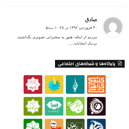
گ
صادق
ف
۳۰ فروردین ۱۳۹۶ در ۱۰:۲۸ ب٫ظ
ت
مردیم از اینکه، هنوز یه سخنرانی تصویری نگذاشتید.
:
نزدیک انتخاباته…..
پایگاه‌ها و شبکه‌های اجتماعی