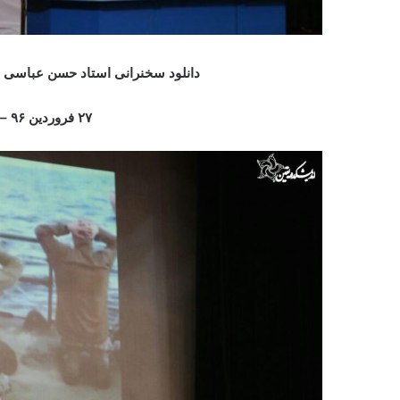
دانلود سخنرانی استاد حسن عباسی ب
۲۷ فروردین ۹۶ – تهران، دانشگاه خوارزمی