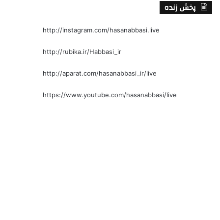
پخش زنده
http://instagram.com/hasanabbasi.live
http://rubika.ir/Habbasi_ir
http://aparat.com/hasanabbasi_ir/live
https://www.youtube.com/hasanabbasi/live