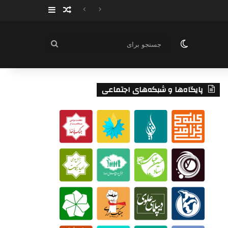
سایدبار
نوشته تصادفی
تغییر پوسته
جستجو
برای
پایگاه‌ها و شبکه‌های اجتماعی