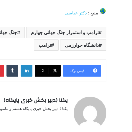
منبع :
دکتر عباسی
ترامپ و استمرار جنگ جهانی چهارم
جنگ جهان
دانشگاه خوارزمی
ترامپ
لینکدین
‫تامبل
فیس بوک
X
یکتا (دبیر بخش خبری پایگاه)
یکتا ؛ دبیر بخش خبری پایگاه هستم و مامو