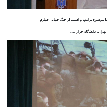
ا موضوع ترامپ و استمرار جنگ جهانی چهارم